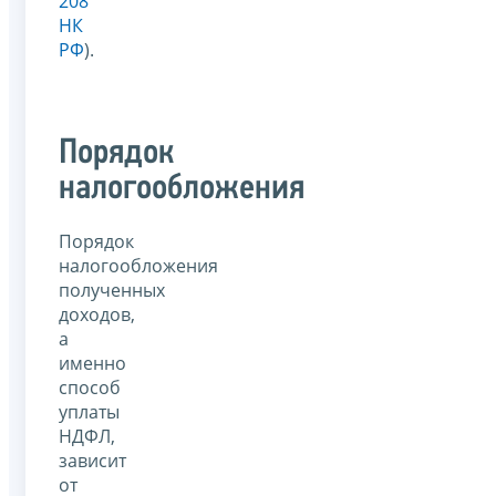
208
НК
РФ
).
Порядок
налогообложения
Порядок
налогообложения
полученных
доходов,
а
именно
способ
уплаты
НДФЛ,
зависит
от