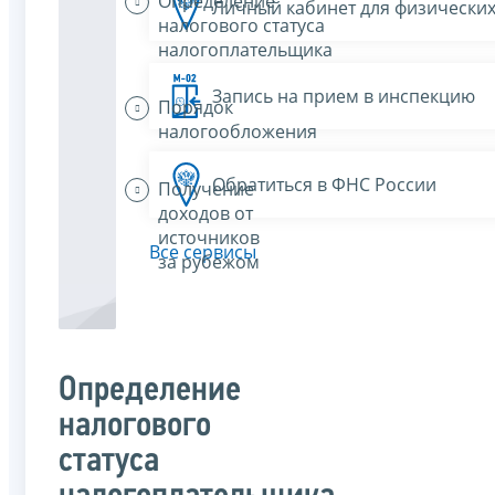
Определение
Личный кабинет для физических
налогового статуса
налогоплательщика
Запись на прием в инспекцию
Порядок
налогообложения
Обратиться в ФНС России
Получение
доходов от
источников
Все сервисы
за рубежом
Определение
налогового
статуса