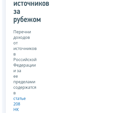
источников
за
рубежом
Перечни
доходов
от
источников
в
Российской
Федерации
и за
ее
пределами
содержатся
в
статье
208
НК