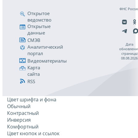
ФНС Росси
Открытое
ведомство
Открытые
данные
СМЭВ
Дата
Аналитический
обновлени
портал
страницы
08.08.2026
Видеоматериалы
Карта
сайта
RSS
Цвет шрифта и фона
Обычный
Контрастный
Инверсия
Комфортный
Цвет кнопок и ссылок