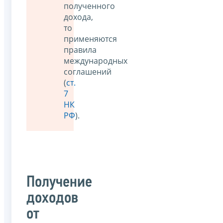
полученного
дохода,
то
применяются
правила
международных
соглашений
(
ст.
7
НК
РФ
).
Получение
доходов
от