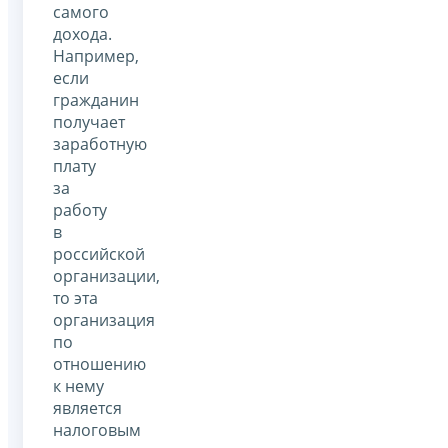
самого
дохода.
Например,
если
гражданин
получает
заработную
плату
за
работу
в
российской
организации,
то эта
организация
по
отношению
к нему
является
налоговым