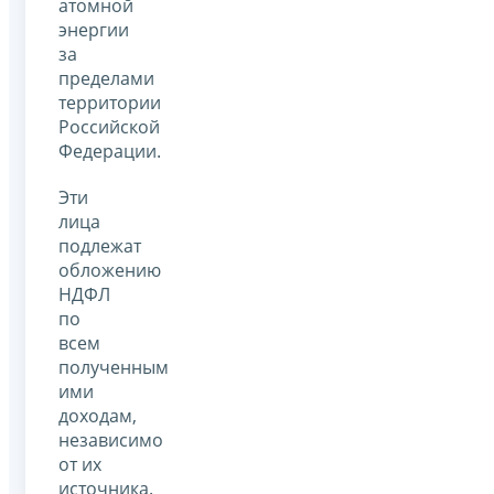
атомной
энергии
за
пределами
территории
Российской
Федерации.
Эти
лица
подлежат
обложению
НДФЛ
по
всем
полученным
ими
доходам,
независимо
от их
источника.