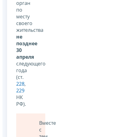
орган
по
месту
своего
жительства
не
позднее
30
апреля
следующего
года
(ст.
228
,
229
НК
РФ).
Вместе
с
тем