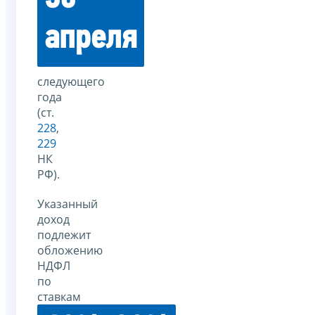
апреля
следующего
года
(ст.
228
,
229
НК
РФ).
Указанный
доход
подлежит
обложению
НДФЛ
по
ставкам