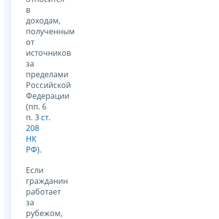
в
доходам,
полученным
от
источников
за
пределами
Российской
Федерации
(пп. 6
п. 3
ст.
208
НК
РФ
).
Если
гражданин
работает
за
рубежом,