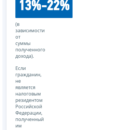
13%-22%
(в
зависимости
от
суммы
полученного
дохода).
Если
гражданин,
не
является
налоговым
резидентом
Российской
Федерации,
полученный
им