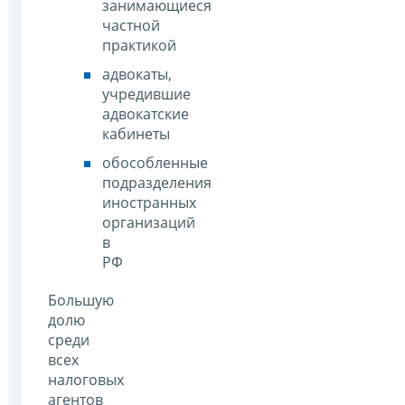
занимающиеся
частной
практикой
адвокаты,
учредившие
адвокатские
кабинеты
обособленные
подразделения
иностранных
организаций
в
РФ
Большую
долю
среди
всех
налоговых
агентов