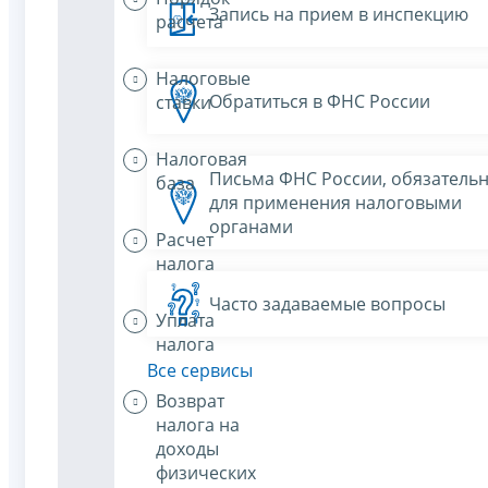
Запись на прием в инспекцию
расчета
Налоговые
Обратиться в ФНС России
ставки
Налоговая
Письма ФНС России, обязатель
база
для применения налоговыми
органами
Расчет
налога
Часто задаваемые вопросы
Уплата
налога
Все сервисы
Возврат
налога на
доходы
физических