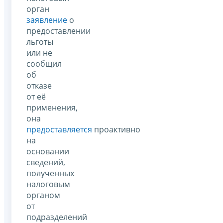
орган
заявление
о
предоставлении
льготы
или не
сообщил
об
отказе
от её
применения,
она
предоставляется
проактивно
на
основании
сведений,
полученных
налоговым
органом
от
подразделений