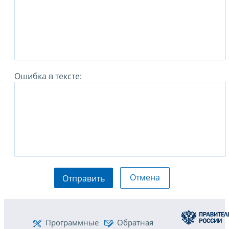
Ошибка в тексте:
Отмена
Отправить
Программные
Обратная