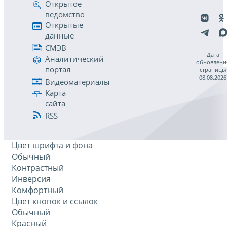
Открытое
ведомство
Открытые
данные
СМЭВ
Дата
Аналитический
обновлени
портал
страницы
08.08.2026
Видеоматериалы
Карта
сайта
RSS
Цвет шрифта и фона
Обычный
Контрастный
Инверсия
Комфортный
Цвет кнопок и ссылок
Обычный
Красный