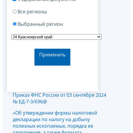
Все регионы
Выбранный регион
Применить
Приказ ФНС России от 03 сентября 2024
№ ЕД-7-3/696@
«Об утверждении формы налоговой
декларации по налогу на добычу
полезных ископаемых, порядка ее
заполнения, а также формата