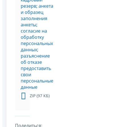
резерв; анкета
и образец
заполнения
анкеты;
согласие на
обработку
персональных
данных;
разъяснение
об отказе
предоставить
свои
персональные
данные
ZIP (97 КБ)
Поделиться: