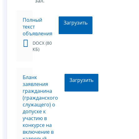
зал.
Полный
Загрузить
текст
объявления
DOCX (80
КБ)
Бланк
Загрузить
заявления
гражданина
(гражданского
служащего) о
допуске к
участию в
конкурсе на
включение в
кадровый