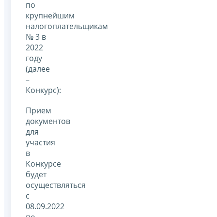
по
крупнейшим
налогоплательщикам
№ 3 в
2022
году
(далее
–
Конкурс):
Прием
документов
для
участия
в
Конкурсе
будет
осуществляться
с
08.09.2022