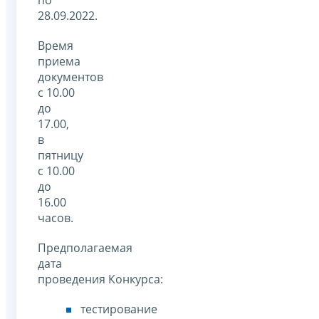
по
28.09.2022.
Время
приема
документов
с 10.00
до
17.00,
в
пятницу
с 10.00
до
16.00
часов.
Предполагаемая
дата
проведения Конкурса:
тестирование