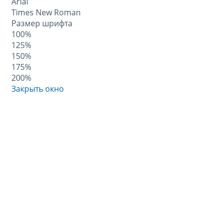
Arial
Times New Roman
Размер шрифта
100%
125%
150%
175%
200%
Закрыть окно