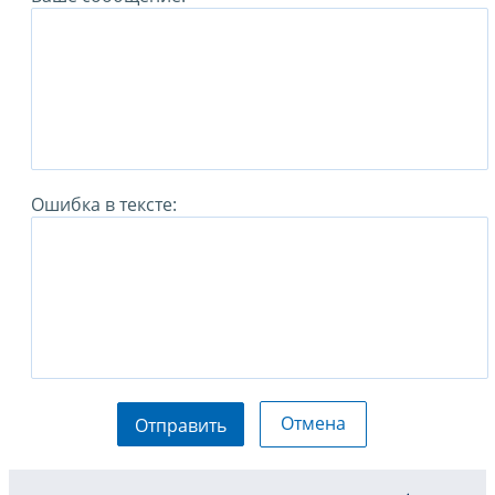
Ошибка в тексте:
Отмена
Отправить