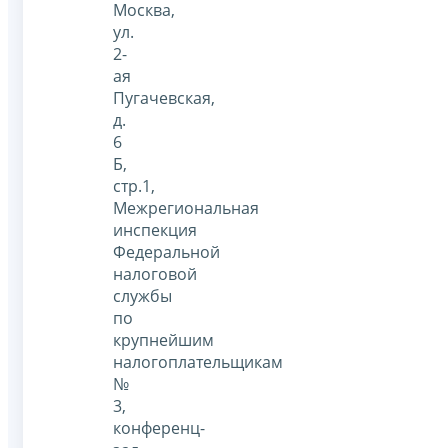
Москва,
ул.
2-
ая
Пугачевская,
д.
6
Б,
стр.1,
Межрегиональная
инспекция
Федеральной
налоговой
службы
по
крупнейшим
налогоплательщикам
№
3,
конференц-