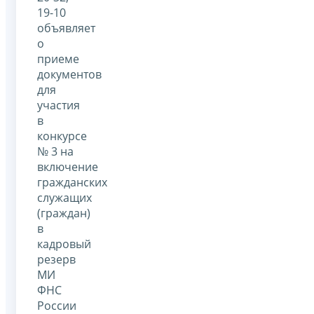
19-10
объявляет
о
приеме
документов
для
участия
в
конкурсе
№ 3 на
включение
гражданских
служащих
(граждан)
в
кадровый
резерв
МИ
ФНС
России