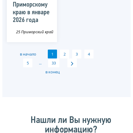
Приморскому
краю в январе
2026 года
25 Приморский край
в начало
1
2
3
4
5
...
33
в конец
Нашли ли Вы нужную
информацию?