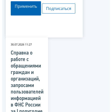
Применить
Подписаться
30.07.2026 11:27
Справка о
работе с
обращениями
граждан и
организаций,
запросами
пользователей
информацией
в ФНС России
за I полугодие