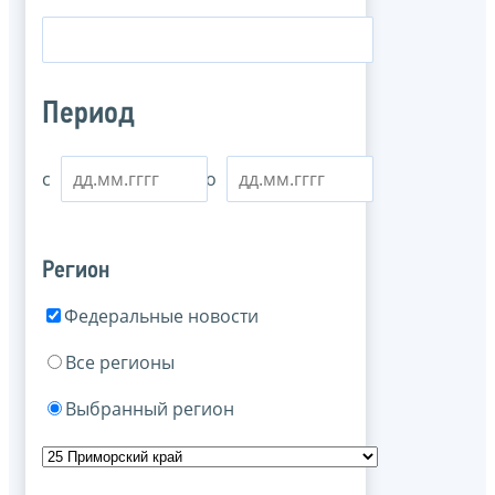
Период
с
по
Регион
Федеральные новости
Все регионы
Выбранный регион