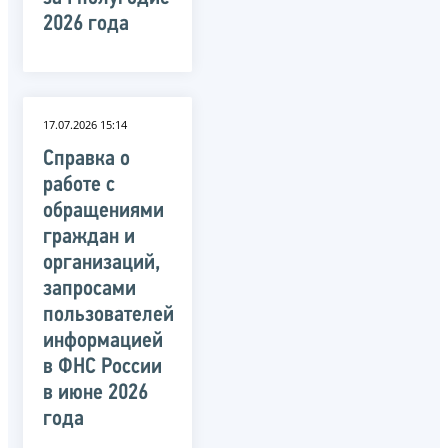
2026 года
17.07.2026 15:14
Справка о
работе с
обращениями
граждан и
организаций,
запросами
пользователей
информацией
в ФНС России
в июне 2026
года