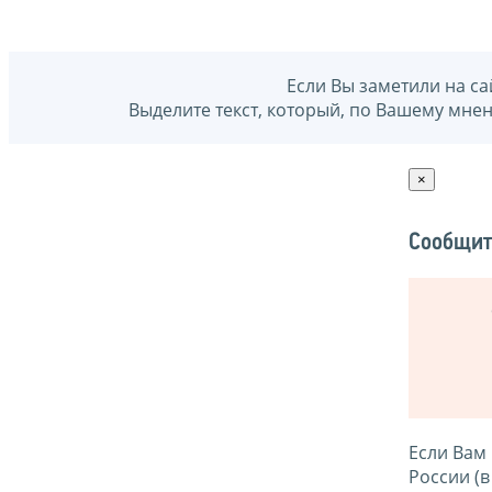
Если Вы заметили на са
Выделите текст, который, по Вашему мне
×
Сообщит
Если Вам
России (