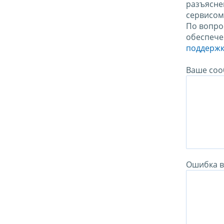
разъясне
сервисо
По вопро
обеспече
поддержк
Ваше соо
Ошибка в 