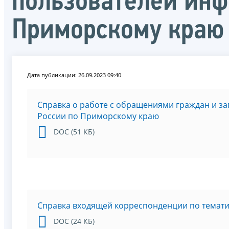
пользователей инф
Приморскому краю 
Дата публикации: 26.09.2023 09:40
Справка о работе с обращениями граждан и з
России по Приморскому краю
DOC (51 КБ)
Справка входящей корреспонденции по темат
DOC (24 КБ)