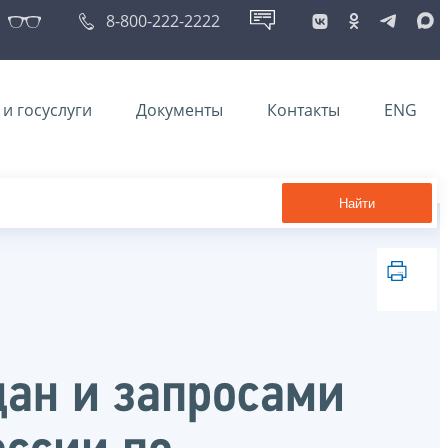
8-800-222-2222
и госуслуги
Документы
Контакты
ENG
Найти
дан и запросами