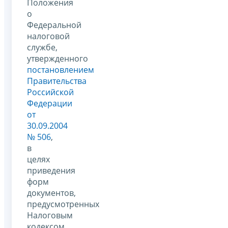
Положения
о
Федеральной
налоговой
службе,
утвержденного
постановлением
Правительства
Российской
Федерации
от
30.09.2004
№ 506
,
в
целях
приведения
форм
документов,
предусмотренных
Налоговым
кодексом