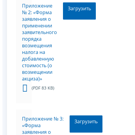
Приложение
Загрузить
№ 2: «Форма
заявления о
применении
заявительного
порядка
возмещения
налога на
добавленную
стоимость (о
возмещении
акциза)»
(PDF 83 KB)
Приложение № 3:
Загрузить
«Форма
заявления о