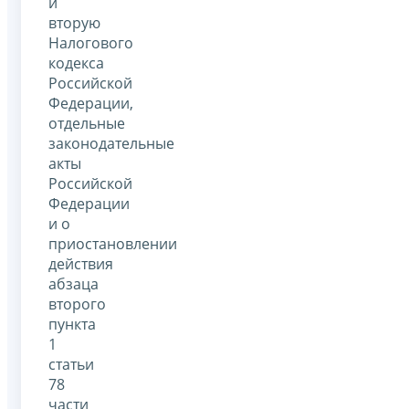
и
вторую
Налогового
кодекса
Российской
Федерации,
отдельные
законодательные
акты
Российской
Федерации
и о
приостановлении
действия
абзаца
второго
пункта
1
статьи
78
части