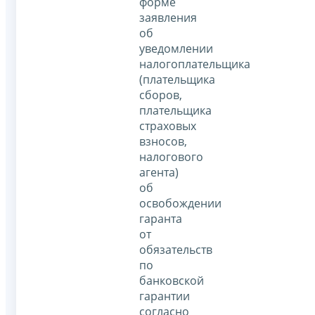
форме
заявления
об
уведомлении
налогоплательщика
(плательщика
сборов,
плательщика
страховых
взносов,
налогового
агента)
об
освобождении
гаранта
от
обязательств
по
банковской
гарантии
согласно