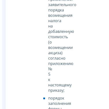
заявительного
порядка
возмещения
налога
на
добавленную
стоимость
(о
возмещении
акциза)
согласно
приложению
№
5
к
настоящему
приказу;
порядок
заполнения
формы