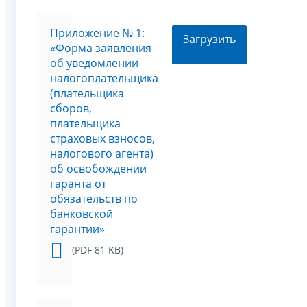
Приложение № 1:
Загрузить
«Форма заявления
об уведомлении
налогоплательщика
(плательщика
сборов,
плательщика
страховых взносов,
налогового агента)
об освобождении
гаранта от
обязательств по
банковской
гарантии»
(PDF 81 KB)