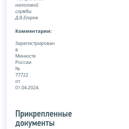
налоговой
службы
Д.В.Егоров
Комментарии:
Зарегистрирован
в
Минюсте
России
№
77722
от
01.04.2024.
Прикрепленные
документы