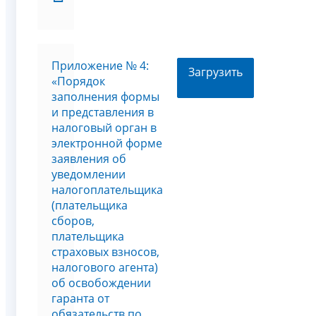
Приложение № 4:
Загрузить
«Порядок
заполнения формы
и представления в
налоговый орган в
электронной форме
заявления об
уведомлении
налогоплательщика
(плательщика
сборов,
плательщика
страховых взносов,
налогового агента)
об освобождении
гаранта от
обязательств по