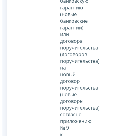
банковскую
гарантию
(новые
банковские
гарантии)
или
договора
поручительства
(договоров
поручительства)
на
новый
договор
поручительства
(новые
договоры
поручительства)
согласно
приложению
№ 9
к