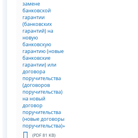
замене
банковской
гарантии
(банковских
гарантий) на
новую
банковскую
гарантию (новые
банковские
гарантии) или
договора
поручительства
(договоров
поручительства)
на новый
договор
поручительства
(новые договоры
поручительства)»
(PDF 81 KB)