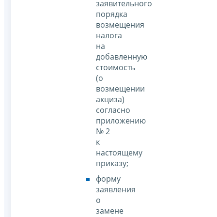
заявительного
порядка
возмещения
налога
на
добавленную
стоимость
(о
возмещении
акциза)
согласно
приложению
№ 2
к
настоящему
приказу;
форму
заявления
о
замене