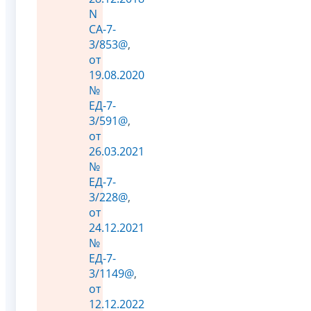
N
СА-7-
3/853@
,
от
19.08.2020
№
ЕД-7-
3/591@
,
от
26.03.2021
№
ЕД-7-
3/228@
,
от
24.12.2021
№
ЕД-7-
3/1149@
,
от
12.12.2022