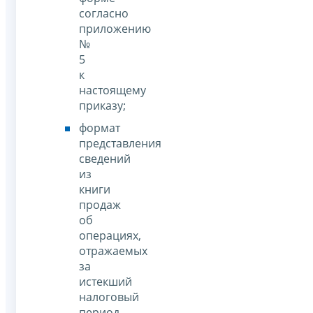
согласно
приложению
№
5
к
настоящему
приказу;
формат
представления
сведений
из
книги
продаж
об
операциях,
отражаемых
за
истекший
налоговый
период,