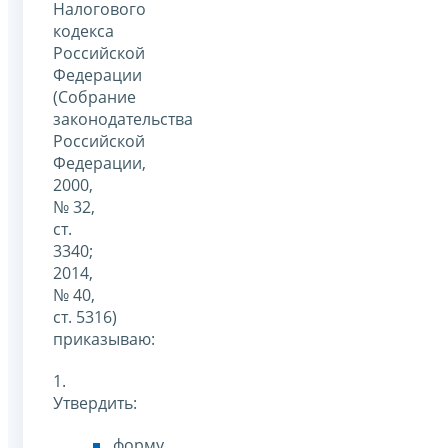
Налогового
кодекса
Российской
Федерации
(Собрание
законодательства
Российской
Федерации,
2000,
№ 32,
ст.
3340;
2014,
№ 40,
ст. 5316)
приказываю:
1.
Утвердить:
форму