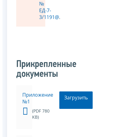
№
ЕД-7-
3/1191@
.
Прикрепленные
документы
Приложение
Загрузить
№1
(PDF 780
KB)