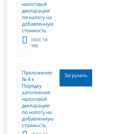
налоговой
декларации
по налогу на
добавленную
стоимость
(DOC 58
KB)
Приложение
Загрузить
№ 4 к
Порядку
заполнения
налоговой
декларации
по налогу на
добавленную
стоимость