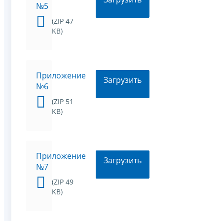
№5
(ZIP 47
KB)
Приложение
Загрузить
№6
(ZIP 51
KB)
Приложение
Загрузить
№7
(ZIP 49
KB)