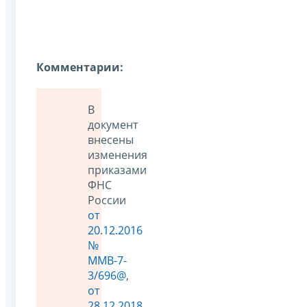
Комментарии:
В
документ
внесены
изменения
приказами
ФНС
России
от
20.12.2016
№
ММВ-7-
3/696@
,
от
28.12.2018