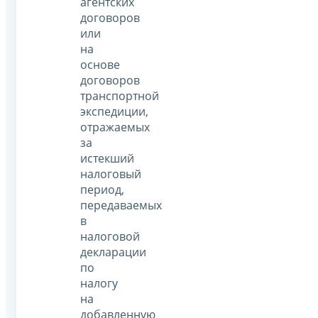
агентских
договоров
или
на
основе
договоров
транспортной
экспедиции,
отражаемых
за
истекший
налоговый
период,
передаваемых
в
налоговой
декларации
по
налогу
на
добавленную