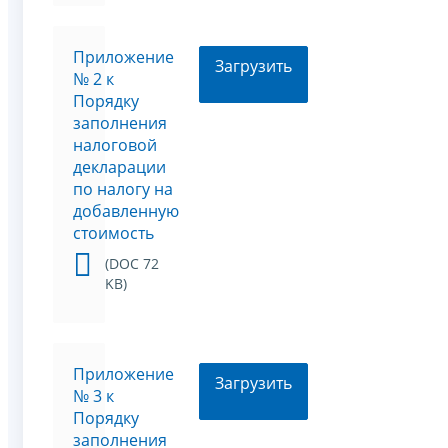
Приложение
Загрузить
№ 2 к
Порядку
заполнения
налоговой
декларации
по налогу на
добавленную
стоимость
(DOC 72
KB)
Приложение
Загрузить
№ 3 к
Порядку
заполнения