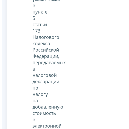
в
пункте
5
статьи
173
Налогового
кодекса
Российской
Федерации,
передаваемых
в
налоговой
декларации
по
налогу
на
добавленную
стоимость
в
электронной