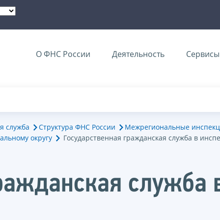
О ФНС России
Деятельность
Сервисы 
я служба
Структура ФНС России
Межрегиональные инспекц
альному округу
Государственная гражданская служба в инсп
ражданская служба 