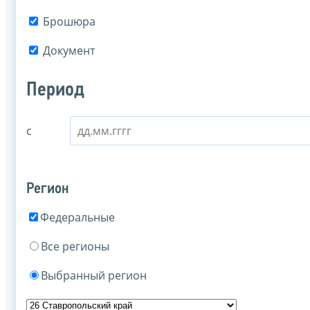
Брошюра
Документ
Период
с
Регион
Федеральные
Все регионы
Выбранный регион