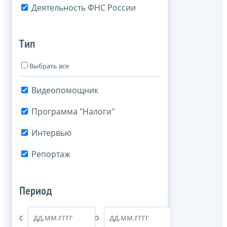
Деятельность ФНС России
Тип
Выбрать все
Видеопомощник
Программа "Налоги"
Интервью
Репортаж
Период
с
по