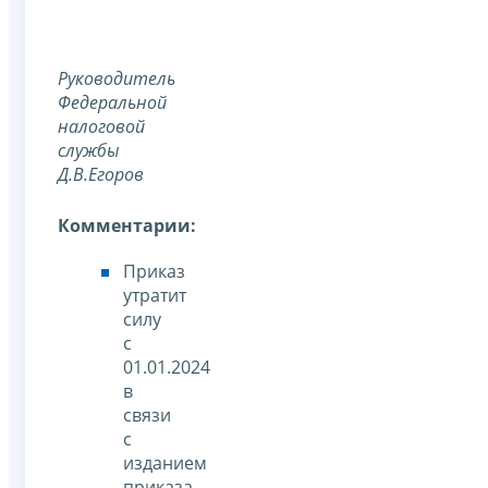
Руководитель
Федеральной
налоговой
службы
Д.В.Егоров
Комментарии:
Приказ
утратит
силу
с
01.01.2024
в
связи
с
изданием
приказа