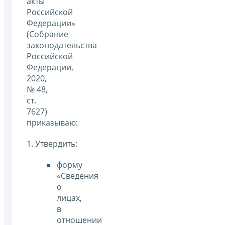
акты
Российской
Федерации»
(Собрание
законодательства
Российской
Федерации,
2020,
№ 48,
ст.
7627)
приказываю:
1. Утвердить:
форму
«Сведения
о
лицах,
в
отношении