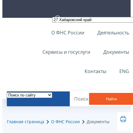
О ФНС России
Деятельность
Сервисы и госуслуги
Документы
Контакты
ENG
Найти
Главная страница
О ФНС России
Документы