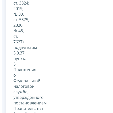
ст. 3824;
2019,
№ 39,
ст. 5375,
2020,
№ 48,
ст.
7627),
подпунктом
5.9.37
пункта
5
Положения
о
Федеральной
налоговой
службе,
утвержденного
постановлением
Правительства