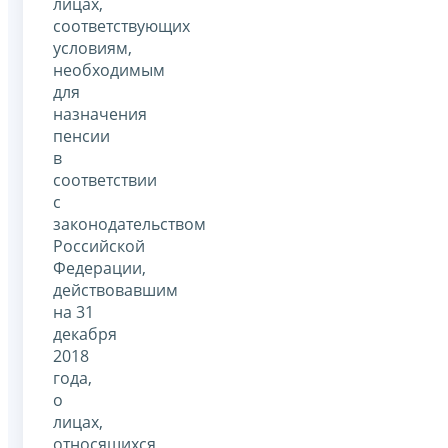
лицах,
соответствующих
условиям,
необходимым
для
назначения
пенсии
в
соответствии
с
законодательством
Российской
Федерации,
действовавшим
на 31
декабря
2018
года,
о
лицах,
относящихся