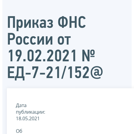
Приказ ФНС
России от
19.02.2021 №
ЕД-7-21/152@
Дата
публикации:
18.05.2021
Об