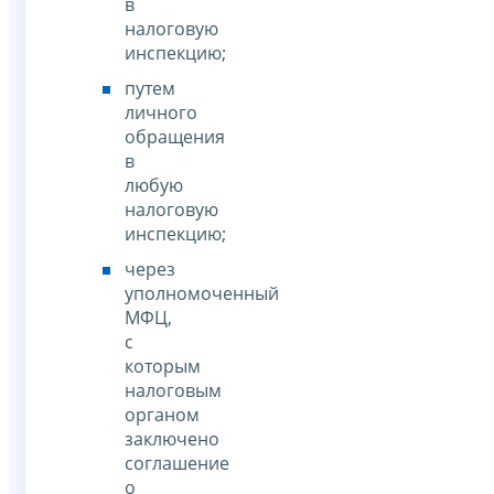
в
налоговую
инспекцию;
путем
личного
обращения
в
любую
налоговую
инспекцию;
через
уполномоченный
МФЦ,
с
которым
налоговым
органом
заключено
соглашение
о