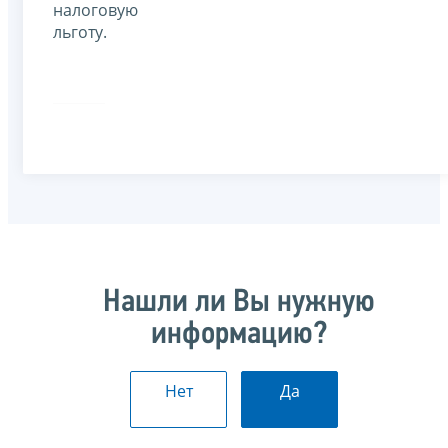
налоговую
льготу.
Нашли ли Вы нужную
информацию?
Нет
Да