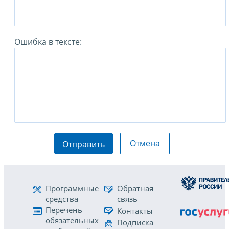
Ошибка в тексте:
Отмена
Отправить
Программные
Обратная
средства
связь
Перечень
Контакты
обязательных
Подписка