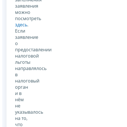
заявления
можно
посмотреть
здесь
.
Если
заявление
о
предоставлении
налоговой
льготы
направлялось
в
налоговый
орган
и в
нём
не
указывалось
на то,
что