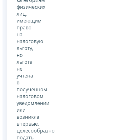
категориям
физических
лиц,
имеющим
право
на
налоговую
льготу,
но
льгота
не
учтена
в
полученном
налоговом
уведомлении
или
возникла
впервые,
целесообразно
подать