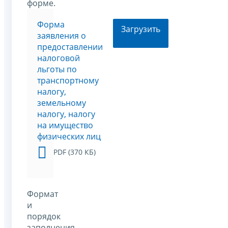
форме.
Форма
Загрузить
заявления о
предоставлении
налоговой
льготы по
транспортному
налогу,
земельному
налогу, налогу
на имущество
физических лиц
PDF (370 КБ)
Формат
и
порядок
заполнения