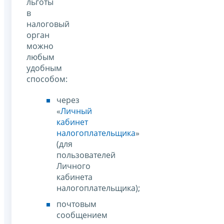
льготы
в
налоговый
орган
можно
любым
удобным
способом:
через
«
Личный
кабинет
налогоплательщика
»
(для
пользователей
Личного
кабинета
налогоплательщика);
почтовым
сообщением