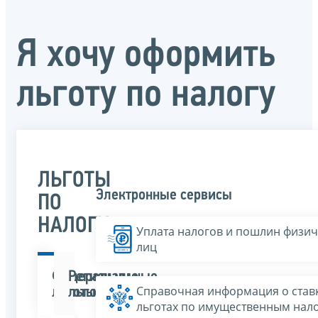
Я хочу оформить
льготу по налогу
ЛЬГОТЫ
Электронные сервисы
ПО
НАЛОГУ
Уплата налогов и пошлин физич
лиц
Федеральные
Региональные
Справочная информация о ставк
льготы
льготы
льготах по имущественным нал