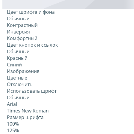
Цвет шрифта и фона
Обычный
Контрастный
Инверсия
Комфортный
Цвет кнопок и ссылок
Обычный
Красный
Синий
Изображения
Цветные
Отключить
Использовать шрифт
Обычный
Arial
Times New Roman
Размер шрифта
100%
125%