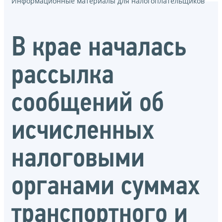
Информационные материалы для налогоплательщиков
В крае началась
рассылка
сообщений об
исчисленных
налоговыми
органами суммах
транспортного и