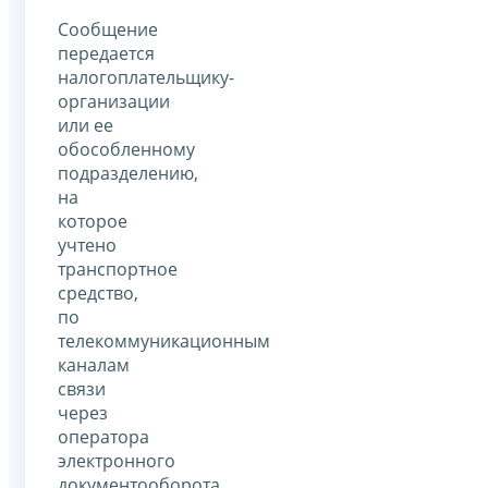
Сообщение
передается
налогоплательщику-
организации
или ее
обособленному
подразделению,
на
которое
учтено
транспортное
средство,
по
телекоммуникационным
каналам
связи
через
оператора
электронного
документооборота