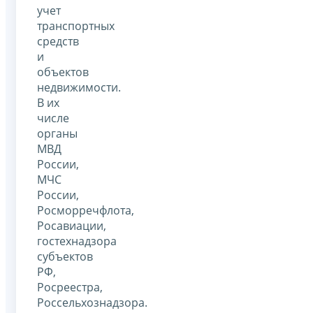
учет
транспортных
средств
и
объектов
недвижимости.
В их
числе
органы
МВД
России,
МЧС
России,
Росморречфлота,
Росавиации,
гостехнадзора
субъектов
РФ,
Росреестра,
Россельхознадзора.