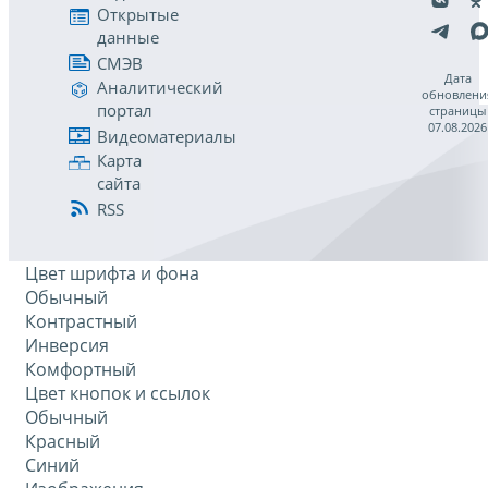
Открытые
данные
СМЭВ
Дата
Аналитический
обновлени
портал
страницы
07.08.2026
Видеоматериалы
Карта
сайта
RSS
Цвет шрифта и фона
Обычный
Контрастный
Инверсия
Комфортный
Цвет кнопок и ссылок
Обычный
Красный
Синий