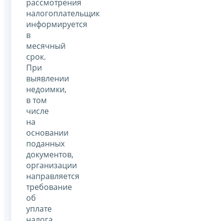
рассмотрения
налогоплательщик
информируется
в
месячный
срок.
При
выявлении
недоимки,
в том
числе
на
основании
поданных
документов,
организации
направляется
требование
об
уплате
налога.