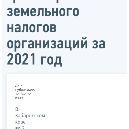
земельного
налогов
организаций за
2021 год
Дата
публикации:
12.05.2022
03:42
В
Хабаровском
крае
во 2