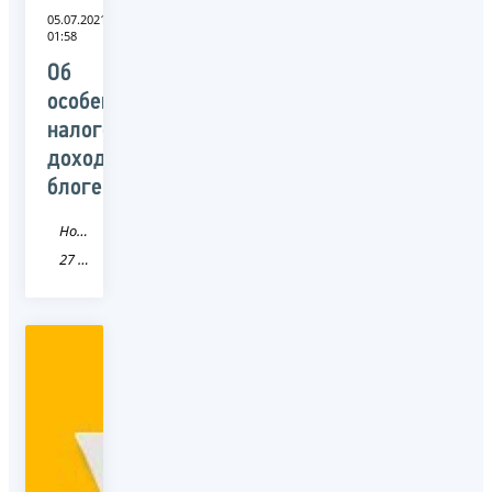
05.07.2021
01:58
Об
особенностях
налогообложение
доходов
блогеров
Новость
27 Хабаровский край