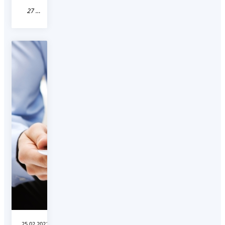
27 Хабаровский край
25.02.2021