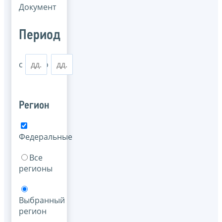
Документ
Период
с
по
Регион
Федеральные
Все
регионы
Выбранный
регион