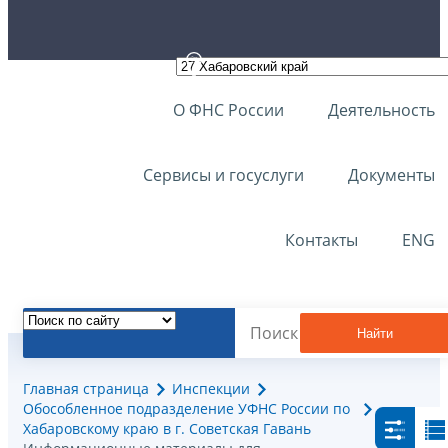
О ФНС России
Деятельность
Сервисы и госуслуги
Документы
Контакты
ENG
Найти
Главная страница
Инспекции
Обособленное подразделение УФНС России по
Хабаровскому краю в г. Советская Гавань