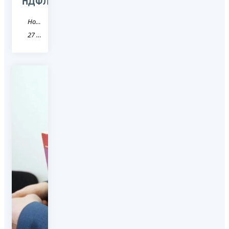
НДФЛ
Новость
27 Хабаровский край