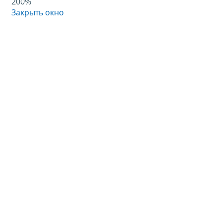
200%
Закрыть окно