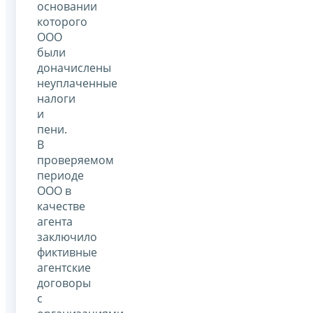
основании
которого
ООО
были
доначислены
неуплаченные
налоги
и
пени.
В
проверяемом
периоде
ООО в
качестве
агента
заключило
фиктивные
агентские
договоры
с