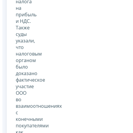
налога
на
прибыль
и НДС.
Также
суды
указали,
что
налоговым
органом
было
доказано
фактическое
участие
ООО
во
взаимоотношениях
с
конечными
покупателями
как