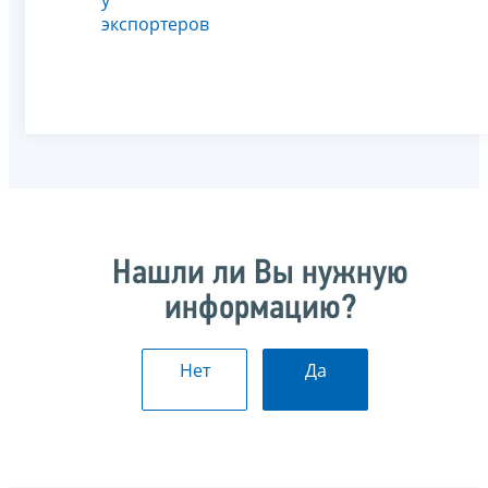
экспортеров
Нашли ли Вы нужную
информацию?
Нет
Да