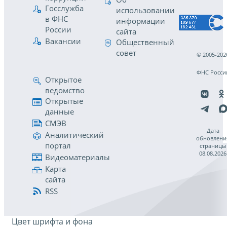
Госслужба
использовании
в ФНС
информации
России
сайта
Вакансии
Общественный
совет
© 2005-202
ФНС Росси
Открытое
ведомство
Открытые
данные
СМЭВ
Дата
Аналитический
обновлени
портал
страницы
08.08.2026
Видеоматериалы
Карта
сайта
RSS
Цвет шрифта и фона