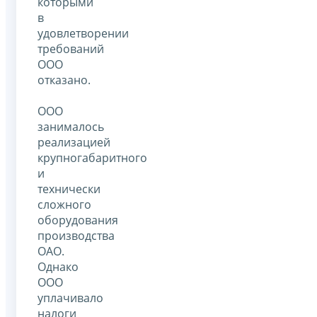
которыми
в
удовлетворении
требований
ООО
отказано.
ООО
занималось
реализацией
крупногабаритного
и
технически
сложного
оборудования
производства
ОАО.
Однако
ООО
уплачивало
налоги