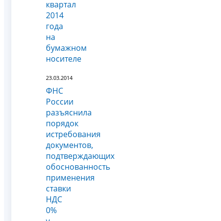
квартал
2014
года
на
бумажном
носителе
23.03.2014
ФНС
России
разъяснила
порядок
истребования
документов,
подтверждающих
обоснованность
применения
ставки
НДС
0%
у