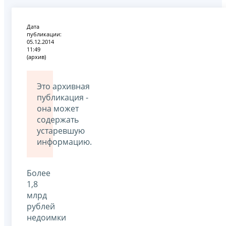
Дата
публикации:
05.12.2014
11:49
(архив)
Это архивная
публикация -
она может
содержать
устаревшую
информацию.
Более
1,8
млрд
рублей
недоимки