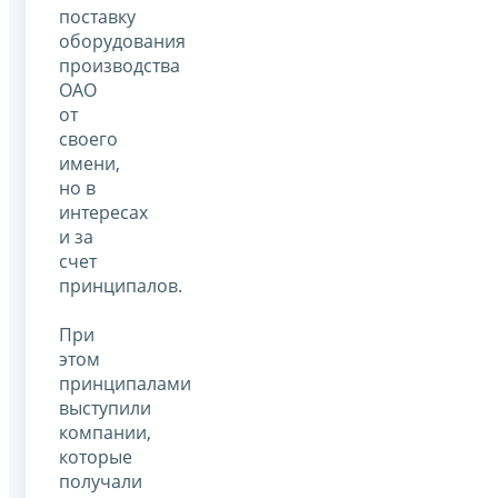
поставку
оборудования
производства
ОАО
от
своего
имени,
но в
интересах
и за
счет
принципалов.
При
этом
принципалами
выступили
компании,
которые
получали