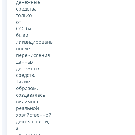
денежные
средства
только
от
ООО и
были
ликвидированы
после
перечисления
данных
денежных
средств.
Таким
образом,
создавалась
видимость
реальной
хозяйственной
деятельности,
а
денежные