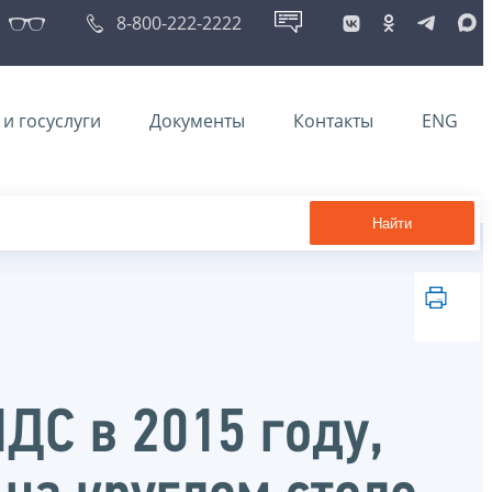
8-800-222-2222
и госуслуги
Документы
Контакты
ENG
Найти
ДС в 2015 году,