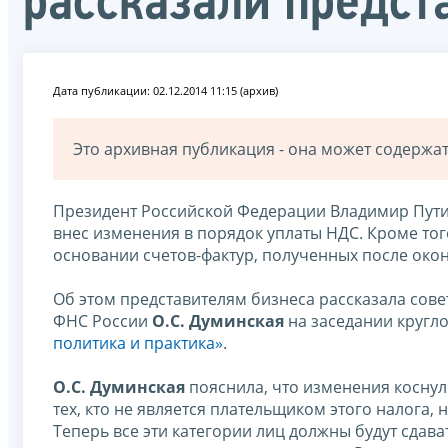
рассказали предст
Дата публикации: 02.12.2014 11:15 (архив)
Это архивная публикация - она может содерж
Президент Российской Федерации Владимир Пут
внес изменения в порядок уплаты НДС. Кроме то
основании счетов-фактур, полученных после окон
Об этом представителям бизнеса рассказала сов
ФНС России
О.С. Думинская
на заседании кругло
политика и практика»
.
О.С. Думинская
пояснила, что изменения коснули
тех, кто не является плательщиком этого налога,
Теперь все эти категории лиц должны будут сдава