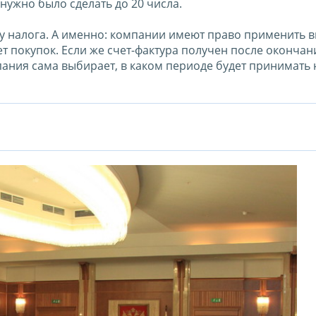
нужно было сделать до 20 числа.
ту налога. А именно: компании имеют право применить в
ет покупок. Если же счет-фактура получен после окончан
пания сама выбирает, в каком периоде будет принимать 