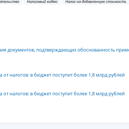
дательство
Налоговый кодекс
Налог на добавленную стоимость
ния документов, подтверждающих обоснованность прим
 от налогов: в бюджет поступит более 1,8 млрд рублей
 от налогов: в бюджет поступит более 1,8 млрд рублей