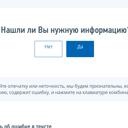
Нашли ли Вы нужную информацию
Нет
Да
йте опечатку или неточность, мы будем признательны, е
нию, содержит ошибку, и нажмите на клавиатуре комбина
ь об ошибке в тексте