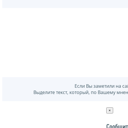
Если Вы заметили на са
Выделите текст, который, по Вашему мне
×
Сообщит