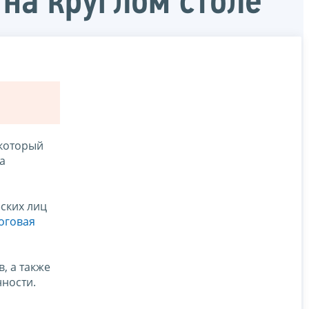
на круглом столе
 который
а
ских лиц
оговая
, а также
нности.