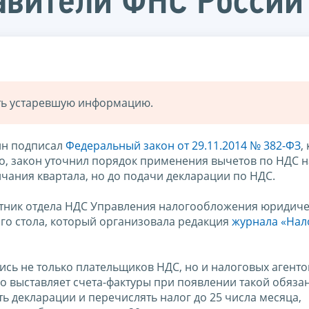
авители ФНС России 
ать устаревшую информацию.
ин подписал
Федеральный закон от 29.11.2014 № 382-ФЗ
,
го, закон уточнил порядок применения вычетов по НДС н
чания квартала, но до подачи декларации по НДС.
етник отдела НДС Управления налогообложения юридиче
го стола, который организовала редакция
журнала «Нал
сь не только плательщиков НДС, но и налоговых агентов
 но выставляет счета-фактуры при появлении такой обяза
ть декларации и перечислять налог до 25 числа месяца,