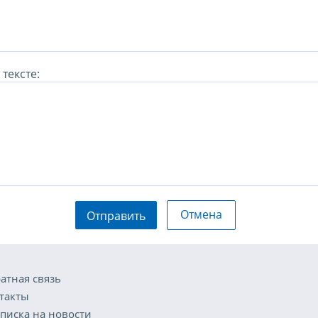
тексте:
Отмена
Отправить
атная связь
такты
писка на новости