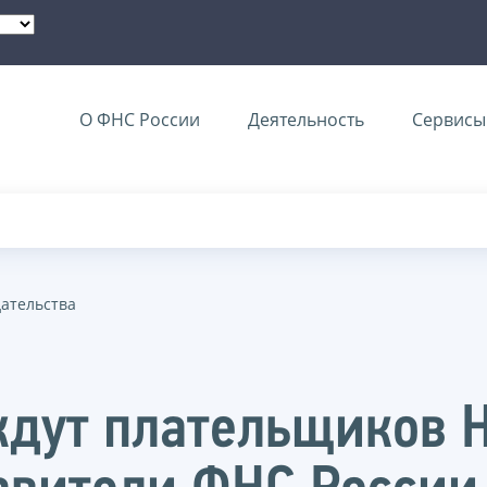
О ФНС России
Деятельность
Сервисы 
дательства
дут плательщиков Н