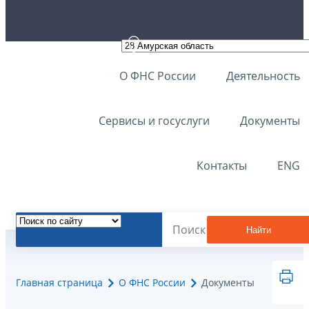
О ФНС России
Деятельность
Сервисы и госуслуги
Документы
Контакты
ENG
Найти
Главная страница
О ФНС России
Документы