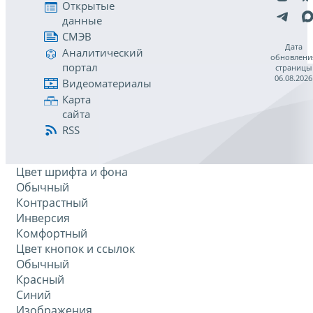
Открытые
данные
СМЭВ
Дата
Аналитический
обновлени
портал
страницы
06.08.2026
Видеоматериалы
Карта
сайта
RSS
Цвет шрифта и фона
Обычный
Контрастный
Инверсия
Комфортный
Цвет кнопок и ссылок
Обычный
Красный
Синий
Изображения