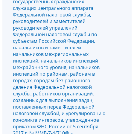
государственных гражданских
служащих центрального аппарата
Федеральной налоговой службы,
руководителей и заместителей
руководителей управлений
Федеральной налоговой службы по
субъектам Российской Федерации,
начальников и заместителей
начальников межрегиональных
инспекций, начальников инспекций
межрайонного уровня, начальников
инспекций по районам, районам в
городах, городам без районного
деления Федеральной налоговой
службы, работников организаций,
созданных для выполнения задач,
поставленных перед Федеральной
налоговой службой, и урегулированию
конфликта интересов, утвержденное
приказом ФНС России от 5 сентября
2017 г. № ММВ-7-4/710@ »