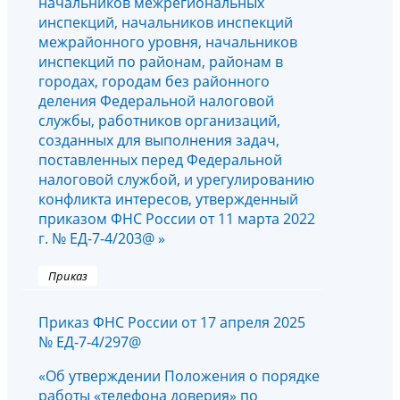
начальников межрегиональных
инспекций, начальников инспекций
межрайонного уровня, начальников
инспекций по районам, районам в
городах, городам без районного
деления Федеральной налоговой
службы, работников организаций,
созданных для выполнения задач,
поставленных перед Федеральной
налоговой службой, и урегулированию
конфликта интересов, утвержденный
приказом ФНС России от 11 марта 2022
г. № ЕД-7-4/203@ »
Приказ
Приказ ФНС России от 17 апреля 2025
№ ЕД-7-4/297@
«Об утверждении Положения о порядке
работы «телефона доверия» по