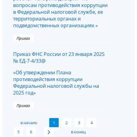
вопросам противодействия коррупции
в Федеральной налоговой службе, ее
территориальных органах и
подведомственных организациях »
Приказ
Приказ ФНС России от 23 января 2025
№ ЕД-7-4/33@
«Об утверждении Плана
противодействия коррупции
Федеральной налоговой службы на
2025 год»
Приказ
в начало
1
2
3
4
5
6
в конец