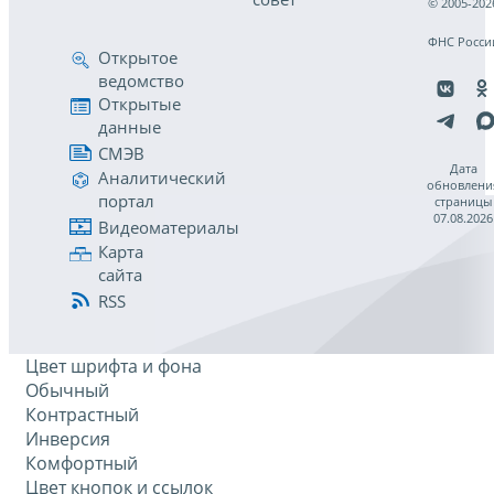
© 2005-202
ФНС Росси
Открытое
ведомство
Открытые
данные
СМЭВ
Дата
Аналитический
обновлени
портал
страницы
07.08.2026
Видеоматериалы
Карта
сайта
RSS
Цвет шрифта и фона
Обычный
Контрастный
Инверсия
Комфортный
Цвет кнопок и ссылок