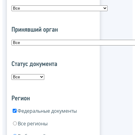
Принявший орган
Статус документа
Регион
Федеральные документы
Все регионы