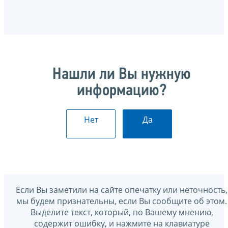
Нашли ли Вы нужную
информацию?
Нет
Да
Если Вы заметили на сайте опечатку или неточность,
мы будем признательны, если Вы сообщите об этом.
Выделите текст, который, по Вашему мнению,
содержит ошибку, и нажмите на клавиатуре