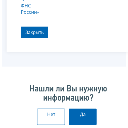
ФНС
России»
Закрыть
Нашли ли Вы нужную
информацию?
Нет
Да