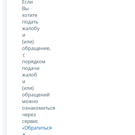
Если
Вы
хотите
подать
жалобу
и
(или)
обращение,
с
порядком
подачи
жалоб
и
(или)
обращений
можно
ознакомиться
через
сервис
«Обратиться
в