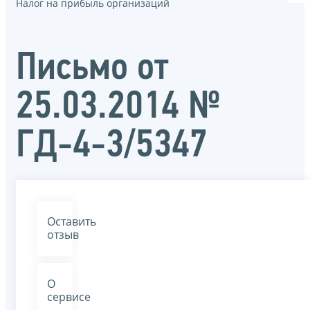
Налог на прибыль организаций
Письмо от
25.03.2014 №
ГД-4-3/5347
Оставить
отзыв
О
сервисе