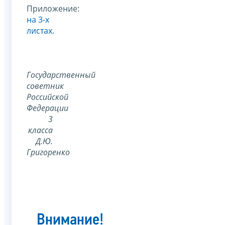
Приложение:
на 3-х
листах.
Государственный
советник
Российской
Федерации
3
класса
Д.Ю.
Григоренко
Внимание!