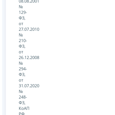
08.08.2001
№
129-
ФЗ,
от
27.07.2010
№
210-
ФЗ,
от
26.12.2008
№
294-
ФЗ,
от
31.07.2020
№
248-
ФЗ,
КоАП
РФ.