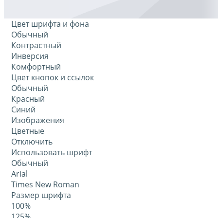
Цвет шрифта и фона
Обычный
Контрастный
Инверсия
Комфортный
Цвет кнопок и ссылок
Обычный
Красный
Синий
Изображения
Цветные
Отключить
Использовать шрифт
Обычный
Arial
Times New Roman
Размер шрифта
100%
125%