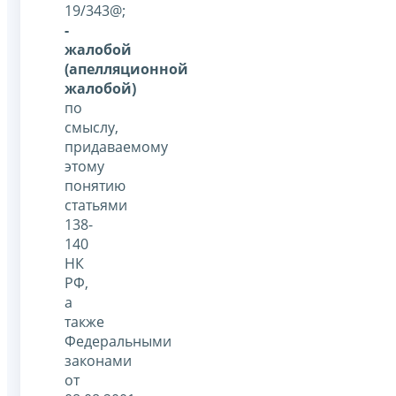
19/343@;
-
жалобой
(апелляционной
жалобой)
по
смыслу,
придаваемому
этому
понятию
статьями
138-
140
НК
РФ,
а
также
Федеральными
законами
от