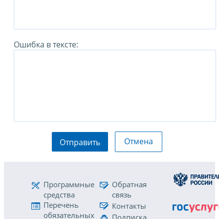
Ошибка в тексте:
Отмена
Отправить
Программные
Обратная
средства
связь
Перечень
Контакты
обязательных
Подписка