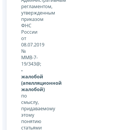
Административным
регламентом,
утвержденным
приказом
ФНС
России
от
08.07.2019
№
ММВ-7-
19/343@;
-
жалобой
(апелляционной
жалобой)
по
смыслу,
придаваемому
этому
понятию
статьями