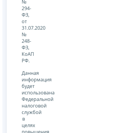
№
294-
ФЗ,
от
31.07.2020
№
248-
ФЗ,
КоАП
РФ.
Данная
информация
будет
использована
Федеральной
налоговой
службой
в
целях
повышения