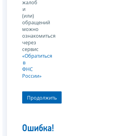
жалоб
и
(или)
обращений
можно
ознакомиться
через
сервис
«Обратиться
в
ФНС
России»
Продолжить
Ошибка!