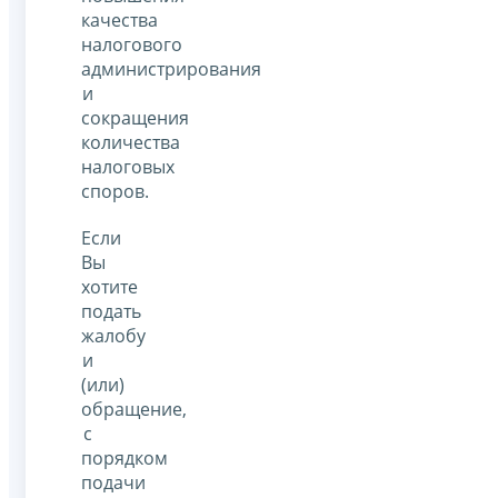
качества
налогового
администрирования
и
сокращения
количества
налоговых
споров.
Если
Вы
хотите
подать
жалобу
и
(или)
обращение,
с
порядком
подачи