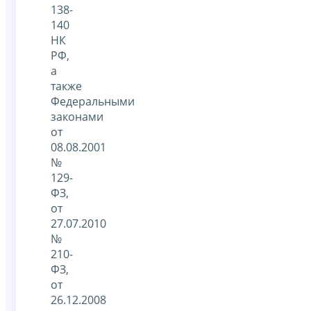
138-
140
НК
РФ,
а
также
Федеральными
законами
от
08.08.2001
№
129-
ФЗ,
от
27.07.2010
№
210-
ФЗ,
от
26.12.2008