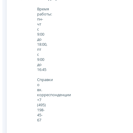
Время
работы:
пн-
чт
с
9:00
до
18:00,
пт
с
9:00
до
16:45
Справки
о
вх.
корреспонденции
+7
(495)
198-
45-
67