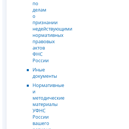
по
делам
о
признании
недействующими
нормативных
правовых
актов
ФНС
России
Иные
документы
Нормативные
и
методические
материалы
УФНС
России
вашего