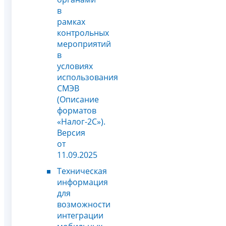
в
рамках
контрольных
мероприятий
в
условиях
использования
СМЭВ
(Описание
форматов
«Налог-2С»).
Версия
от
11.09.2025
Техническая
информация
для
возможности
интеграции