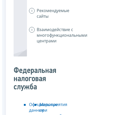
Рекомендуемые
сайты
Взаимодействие с
многофункциональными
центрами
Федеральная
налоговая
служба
Официальные
Мероприятия
данные
при