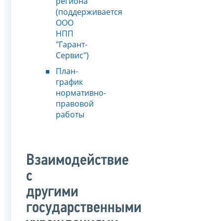
региона
(поддерживается
ООО
НПП
"Гарант-
Сервис")
План-
график
нормативно-
правовой
работы
Взаимодействие
с
другими
государственными