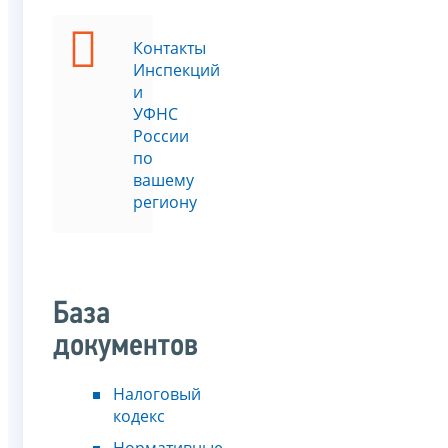
Контакты
Инспекций
и
УФНС
России
по
вашему
региону
База
документов
Налоговый
кодекс