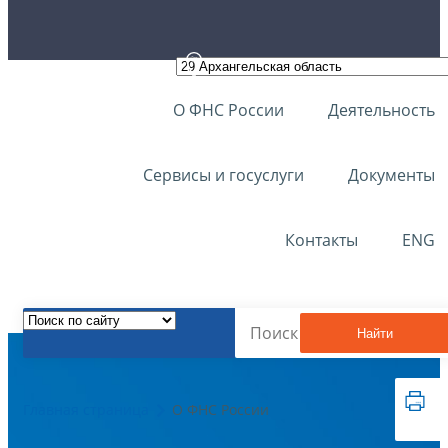
О ФНС России
Деятельность
Сервисы и госуслуги
Документы
Контакты
ENG
Найти
Главная страница
О ФНС России