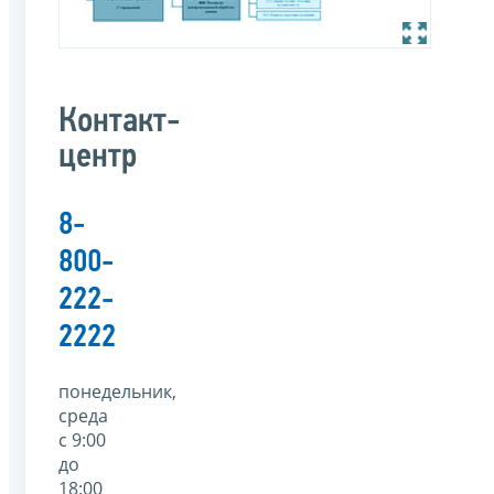
Контакт-
центр
8-
800-
222-
2222
понедельник,
среда
с 9:00
до
18:00