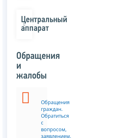
Центральный
аппарат
Обращения
и
жалобы
Обращения
граждан.
Обратиться
с
вопросом,
заявлением,