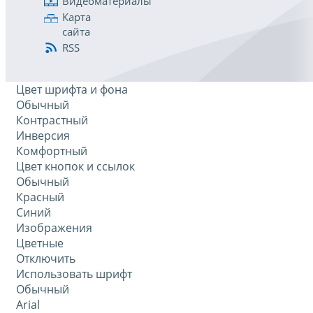
Видеоматериалы
Карта
сайта
RSS
Цвет шрифта и фона
Обычный
Контрастный
Инверсия
Комфортный
Цвет кнопок и ссылок
Обычный
Красный
Синий
Изображения
Цветные
Отключить
Использовать шрифт
Обычный
Arial