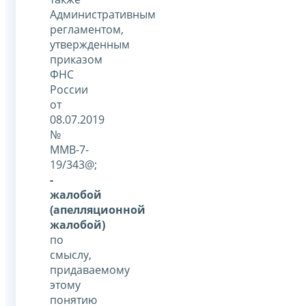
Административным
регламентом,
утвержденным
приказом
ФНС
России
от
08.07.2019
№
ММВ-7-
19/343@;
-
жалобой
(апелляционной
жалобой)
по
смыслу,
придаваемому
этому
понятию