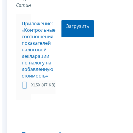
Сатин
Приложение:
Загрузить
«Контрольные
соотношения
показателей
налоговой
декларации
по налогу на
добавленную
стоимость»
XLSX (47 KB)