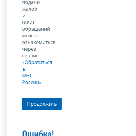
подачи
жалоб
и
(или)
обращений
можно
ознакомиться
через
сервис
«Обратиться
в
ФНС
России»
Продолжить
Ошибка!