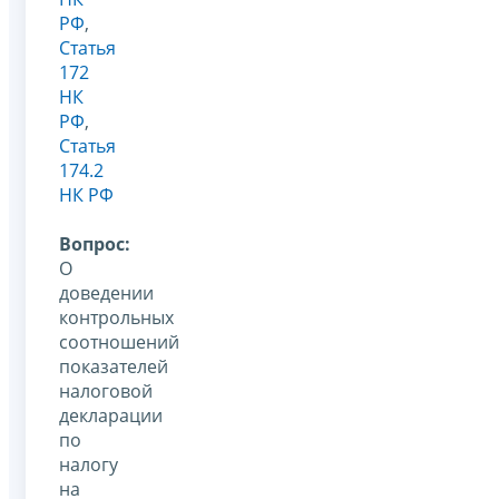
РФ
,
Статья
172
НК
РФ
,
Статья
174.2
НК РФ
Вопрос:
О
доведении
контрольных
соотношений
показателей
налоговой
декларации
по
налогу
на