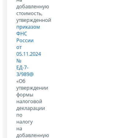
добавленную
стоимость,
утвержденной
приказом
ФНС
России
от
05.11.2024
№
ЕД-7-
3/989@
«Об
утверждении
формы
налоговой
декларации
по
налогу
на
добавленную