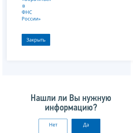
в
ФНС
России»
Закрыть
Нашли ли Вы нужную
информацию?
Нет
Да