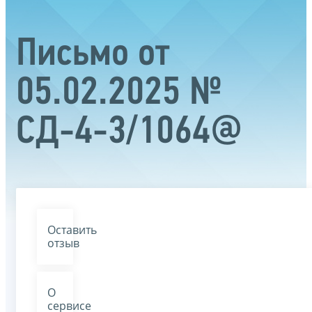
Письмо от
05.02.2025 №
СД-4-3/1064@
Оставить
отзыв
О
сервисе