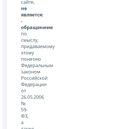
сайте,
не
является:
-
обращением
по
смыслу,
придаваемому
этому
понятию
Федеральным
законом
Российской
Федерации
от
26.05.2006
№
59-
ФЗ,
а
также