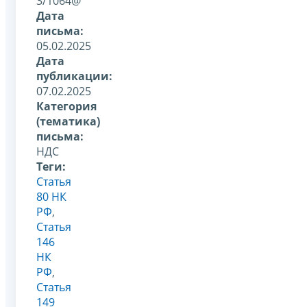
3/1064@
Дата
письма:
05.02.2025
Дата
публикации:
07.02.2025
Категория
(тематика)
письма:
НДС
Теги:
Статья
80 НК
РФ
,
Статья
146
НК
РФ
,
Статья
149