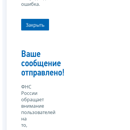
ошибка.
Закрыть
Ваше
сообщение
отправлено!
ФНС
России
обращает
внимание
пользователей
на
то,