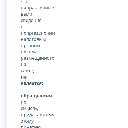
что
направленные
вами
сведения
о
неприменении
налоговым
органом
письма,
размещенного
на
сайте,
не
является:
-
обращением
по
смыслу,
придаваемому
этому
понятию