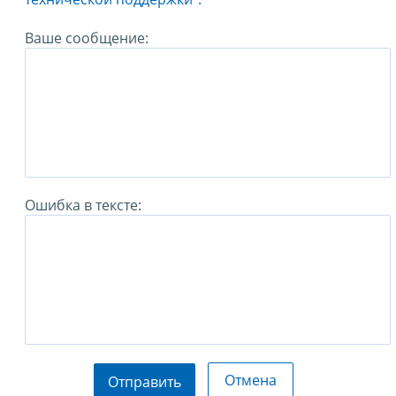
Ваше сообщение:
Ошибка в тексте:
Отмена
Отправить