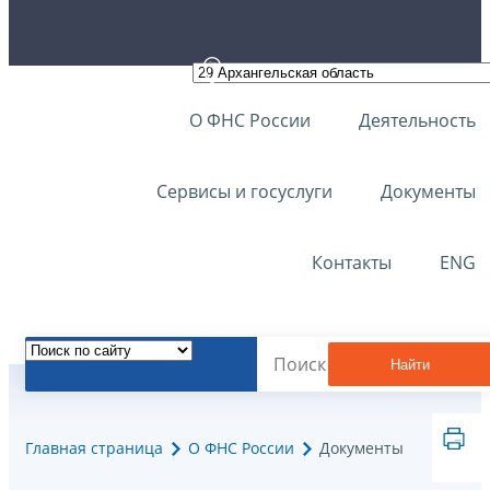
О ФНС России
Деятельность
Сервисы и госуслуги
Документы
Контакты
ENG
Найти
Главная страница
О ФНС России
Документы