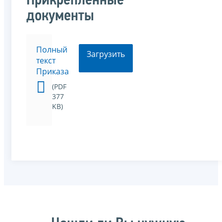
Прикрепленные
документы
Полный
Загрузить
текст
Приказа
(PDF
377
KB)