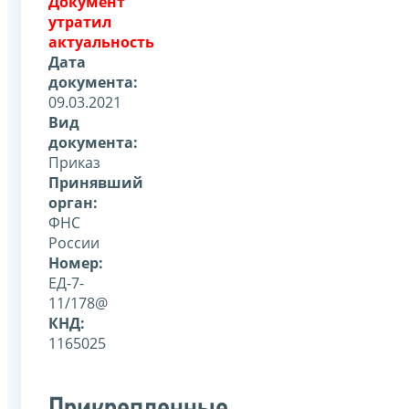
Документ
утратил
актуальность
Дата
документа:
09.03.2021
Вид
документа:
Приказ
Принявший
орган:
ФНС
России
Номер:
ЕД-7-
11/178@
КНД:
1165025