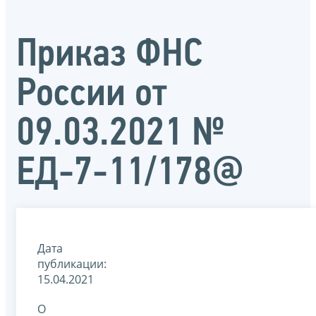
Приказ ФНС
России от
09.03.2021 №
ЕД-7-11/178@
Дата
публикации:
15.04.2021
О