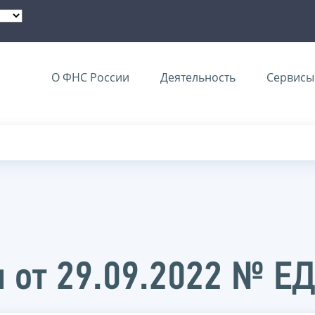
О ФНС России
Деятельность
Сервисы 
 от 29.09.2022 № Е