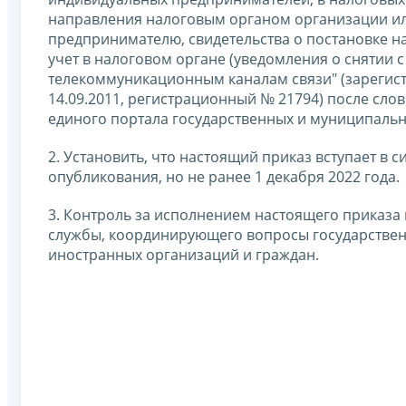
направления налоговым органом организации ил
предпринимателю, свидетельства о постановке на
учет в налоговом органе (уведомления о снятии с
телекоммуникационным каналам связи" (зареги
14.09.2011, регистрационный № 21794) после сло
единого портала государственных и муниципальны
2. Установить, что настоящий приказ вступает в 
опубликования, но не ранее 1 декабря 2022 года.
3. Контроль за исполнением настоящего приказа
службы, координирующего вопросы государственн
иностранных организаций и граждан.