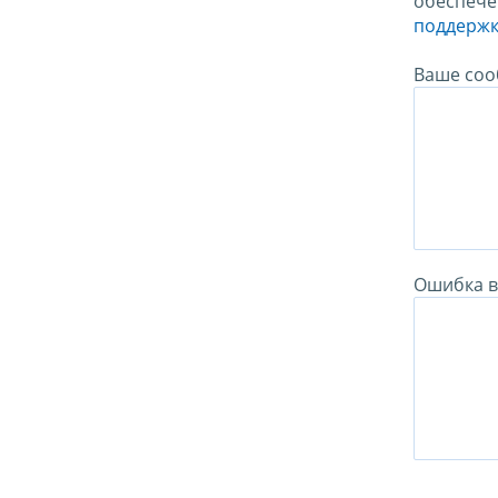
обеспече
поддержк
Ваше соо
Ошибка в 