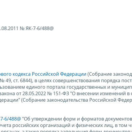
.08.2011 № ЯК-7-6/488@
гового кодекса Российской Федерации
(Собрание законод
, № 49, ст. 6844), в целях совершенствования порядка пос
ользованием единого портала государственных и муници
 закона от 28.05.2022 № 151-ФЗ "О внесении изменений в 
дерации" (Собрание законодательства Российской Феде
-7-6/488@
"Об утверждении форм и форматов документов
учета российских организаций и физических лиц, в том 
органах, а также порядка заполнения форм документов 