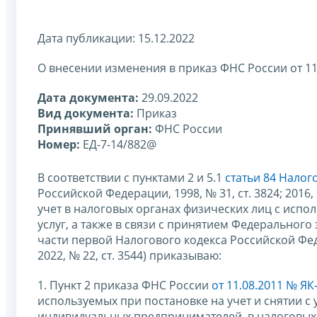
Дата публикации: 15.12.2022
О внесении изменения в приказ ФНС России от 11
Дата документа:
29.09.2022
Вид документа:
Приказ
Принявший орган:
ФНС России
Номер:
ЕД-7-14/882@
В соответствии с пунктами 2 и 5.1
статьи 84 Нало
Российской Федерации, 1998, № 31, ст. 3824; 2016
учет в налоговых органах физических лиц с исп
услуг, а также в связи с принятием Федерального
части первой Налогового кодекса Российской Фе
2022, № 22, ст. 3544) приказываю:
1. Пункт 2 приказа ФНС России
от 11.08.2011 № ЯК
используемых при постановке на учет и снятии с 
индивидуальных предпринимателей, в налоговых 