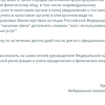
и физическому лицу, в том числе индивидуальному
 учет в налоговом органе и (или) уведомления о постан
 учета в налоговом органе) в электронном виде по
стрирован Министерством юстиции Российской Федерац
в "каналам связи" дополнить словами "или с использова
х услуг".
силу по истечении десяти дней после дня его официально
 возложить на заместителя руководителя Федеральной н
ой регистрации и учета юридических и физических лиц,
Ру
Федеральной налого