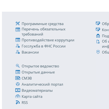
Программные средства
Обр
Перечень обязательных
Кон
требований
Под
Противодействие коррупции
Об 
Госслужба в ФНС России
инф
Вакансии
Общ
Открытое ведомство
Открытые данные
СМЭВ
Аналитический портал
Видеоматериалы
Карта сайта
RSS