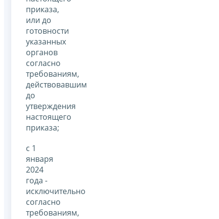
приказа,
или до
готовности
указанных
органов
согласно
требованиям,
действовавшим
до
утверждения
настоящего
приказа;
с 1
января
2024
года -
исключительно
согласно
требованиям,