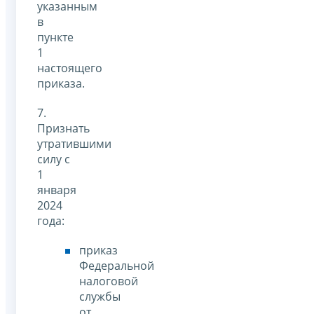
указанным
в
пункте
1
настоящего
приказа.
7.
Признать
утратившими
силу с
1
января
2024
года:
приказ
Федеральной
налоговой
службы
от