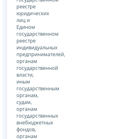
реестре
юридических
лиц и
Едином
государственном
реестре
индивидуальных
предпринимателей,
органам
государственной
власти,
иным
государственным
органам,
судам,
органам
государственных
внебюджетных
фондов,
органам