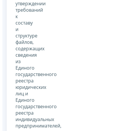
утверждении
требований
к
составу
и
структуре
файлов,
содержащих
сведения
из
Единого
государственного
реестра
юридических
лиц и
Единого
государственного
реестра
индивидуальных
предпринимателей,