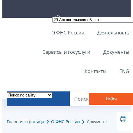
О ФНС России
Деятельность
Сервисы и госуслуги
Документы
Контакты
ENG
Найти
Главная страница
О ФНС России
Документы