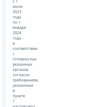
с 1
июля
2023
года
по 1
января
2024
года -
в
соответствии
с
готовностью
указанных
органов
согласно
требованиям,
указанным
в
пункте
1
настоящего