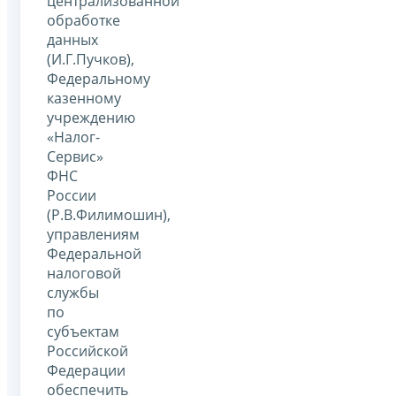
централизованной
обработке
данных
(И.Г.Пучков),
Федеральному
казенному
учреждению
«Налог-
Сервис»
ФНС
России
(Р.В.Филимошин),
управлениям
Федеральной
налоговой
службы
по
субъектам
Российской
Федерации
обеспечить