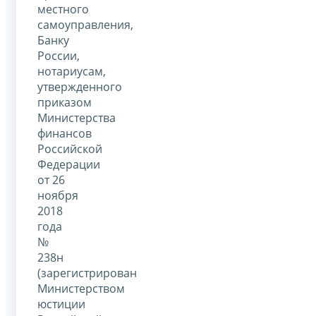
местного
самоуправления,
Банку
России,
нотариусам,
утвержденного
приказом
Министерства
финансов
Российской
Федерации
от 26
ноября
2018
года
№
238н
(зарегистрирован
Министерством
юстиции