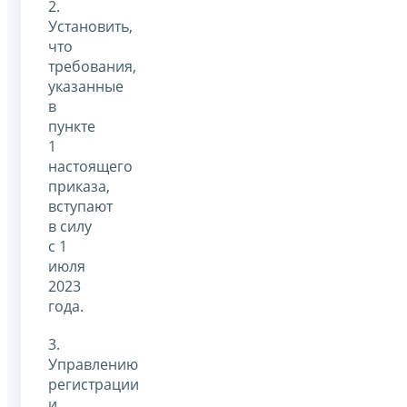
2.
Установить,
что
требования,
указанные
в
пункте
1
настоящего
приказа,
вступают
в силу
с 1
июля
2023
года.
3.
Управлению
регистрации
и