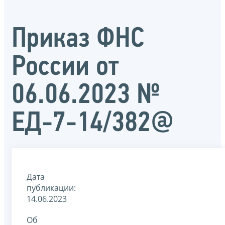
Приказ ФНС
России от
06.06.2023 №
ЕД-7-14/382@
Дата
публикации:
14.06.2023
Об