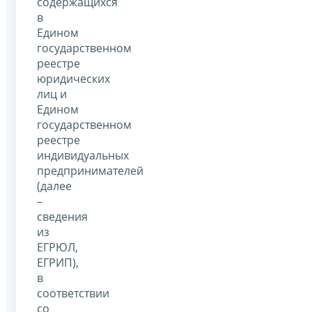
содержащихся
в
Едином
государственном
реестре
юридических
лиц и
Едином
государственном
реестре
индивидуальных
предпринимателей
(далее
–
сведения
из
ЕГРЮЛ,
ЕГРИП),
в
соответствии
со