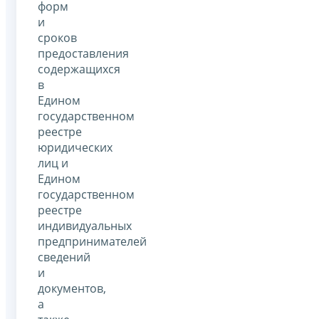
форм
и
сроков
предоставления
содержащихся
в
Едином
государственном
реестре
юридических
лиц и
Едином
государственном
реестре
индивидуальных
предпринимателей
сведений
и
документов,
а