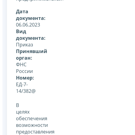
Дата
документа:
06.06.2023
Вид
документа:
Приказ
Принявший
орган:
ФНС
России
Номер:
ЕД-7-
14/382@
В
целях
обеспечения
возможности
предоставления