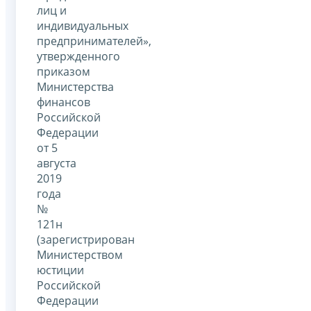
лиц и
индивидуальных
предпринимателей»,
утвержденного
приказом
Министерства
финансов
Российской
Федерации
от 5
августа
2019
года
№
121н
(зарегистрирован
Министерством
юстиции
Российской
Федерации