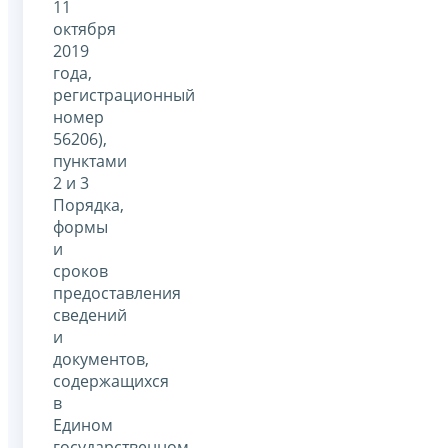
11
октября
2019
года,
регистрационный
номер
56206),
пунктами
2 и 3
Порядка,
формы
и
сроков
предоставления
сведений
и
документов,
содержащихся
в
Едином
государственном