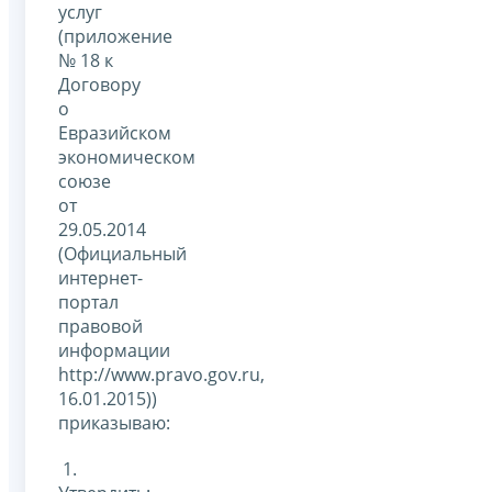
услуг
(приложение
№ 18 к
Договору
о
Евразийском
экономическом
союзе
от
29.05.2014
(Официальный
интернет-
портал
правовой
информации
http://www.pravo.gov.ru,
16.01.2015))
приказываю:
1.