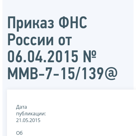
Приказ ФНС
России от
06.04.2015 №
ММВ-7-15/139@
Дата
публикации:
21.05.2015
Об