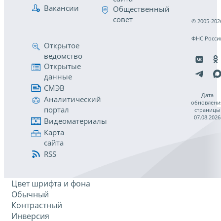
Вакансии
Общественный
совет
© 2005-202
ФНС Росси
Открытое
ведомство
Открытые
данные
СМЭВ
Дата
Аналитический
обновлени
портал
страницы
07.08.2026
Видеоматериалы
Карта
сайта
RSS
Цвет шрифта и фона
Обычный
Контрастный
Инверсия