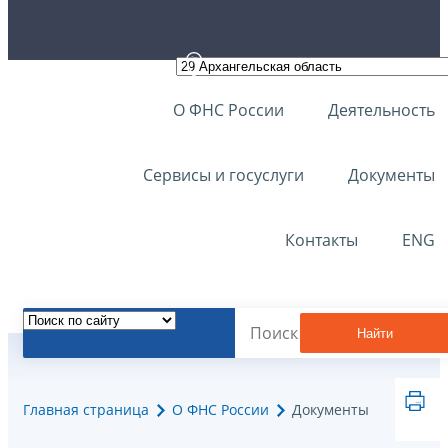
О ФНС России
Деятельность
Сервисы и госуслуги
Документы
Контакты
ENG
Найти
Главная страница
О ФНС России
Документы