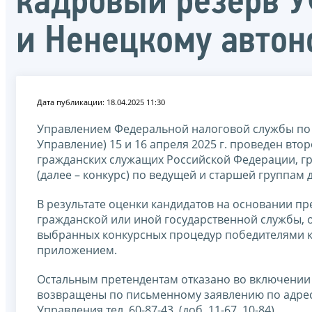
кадровый резерв У
и Ненецкому автон
Дата публикации: 18.04.2025 11:30
Управлением Федеральной налоговой службы по А
Управление) 15 и 16 апреля 2025 г. проведен вт
гражданских служащих Российской Федерации, г
(далее – конкурс) по ведущей и старшей группам 
В результате оценки кандидатов на основании п
гражданской или иной государственной службы, о
выбранных конкурсных процедур победителями ко
приложением.
Остальным претендентам отказано во включении 
возвращены по письменному заявлению по адресу: 1
Управления тел. 60-87-43, (доб. 11-67, 10-84)