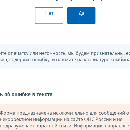
Нет
Да
йте опечатку или неточность, мы будем признательны, е
нию, содержит ошибку, и нажмите на клавиатуре комбина
ь об ошибке в тексте
Форма предназначена исключительно для сообщений о
некорректной информации на сайте ФНС России и не
подразумевает обратной связи. Информация направляе