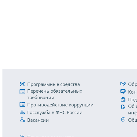
Программные средства
Обр
Перечень обязательных
Кон
требований
Под
Противодействие коррупции
Об 
Госслужба в ФНС России
инф
Вакансии
Общ