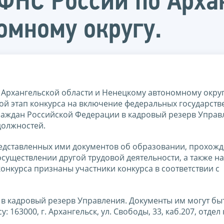
ФНС России по Арха
омному округу.
рхангельской области и Ненецкому автономному округу
орой этап конкурса на включение федеральных государст
раждан Российской Федерации в кадровый резерв Управ
должностей.
редставленных ими документов об образовании, прохож
существлении другой трудовой деятельности, а также н
нкурса признаны участники конкурса в соответствии с
в кадровый резерв Управления. Документы им могут бы
63000, г. Архангельск, ул. Свободы, 33, каб.207, отдел