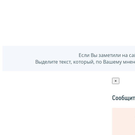
Если Вы заметили на са
Выделите текст, который, по Вашему мне
×
Сообщит