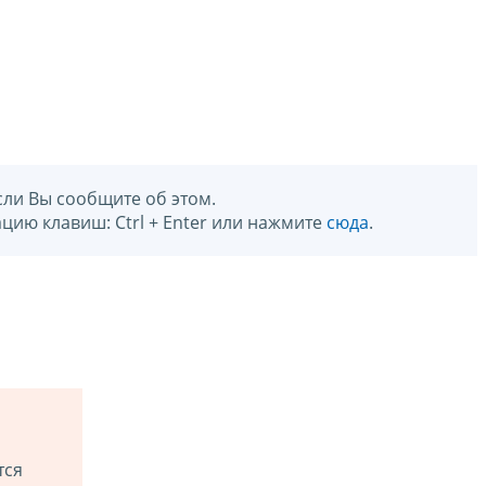
сли Вы сообщите об этом.
цию клавиш: Ctrl + Enter или нажмите
сюда
.
тся