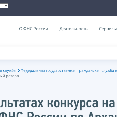
О ФНС России
Деятельность
Сервисы 
я служба
Федеральная государственная гражданская служба 
вый резерв
льтатах конкурса на