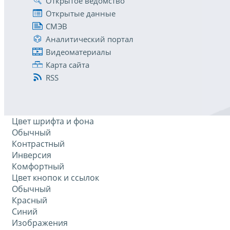
Открытое ведомство
Открытые данные
СМЭВ
Аналитический портал
Видеоматериалы
Карта сайта
RSS
Цвет шрифта и фона
Обычный
Контрастный
Инверсия
Комфортный
Цвет кнопок и ссылок
Обычный
Красный
Синий
Изображения