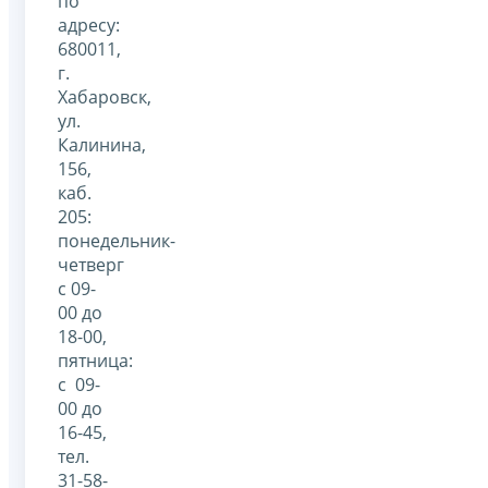
по
адресу:
680011,
г.
Хабаровск,
ул.
Калинина,
156,
каб.
205:
понедельник-
четверг
с 09-
00 до
18-00,
пятница:
с 09-
00 до
16-45,
тел.
31-58-