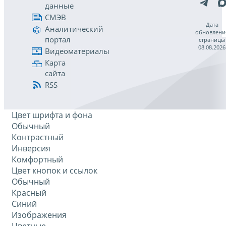
данные
СМЭВ
Дата
Аналитический
обновлени
портал
страницы
08.08.2026
Видеоматериалы
Карта
сайта
RSS
Цвет шрифта и фона
Обычный
Контрастный
Инверсия
Комфортный
Цвет кнопок и ссылок
Обычный
Красный
Синий
Изображения