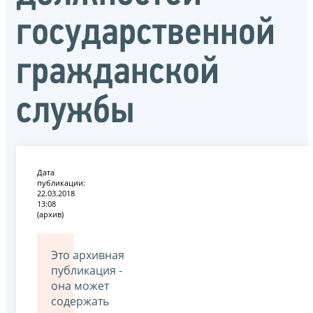
государственной
гражданской
службы
Дата
публикации:
22.03.2018
13:08
(архив)
Это архивная
публикация -
она может
содержать