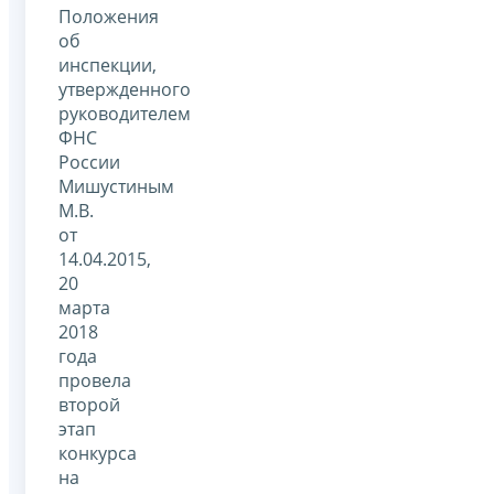
Положения
об
инспекции,
утвержденного
руководителем
ФНС
России
Мишустиным
М.В.
от
14.04.2015,
20
марта
2018
года
провела
второй
этап
конкурса
на