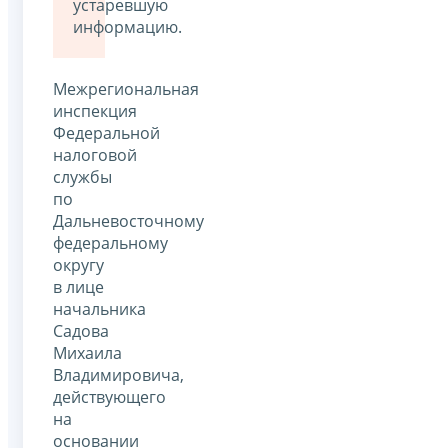
устаревшую
информацию.
Межрегиональная
инспекция
Федеральной
налоговой
службы
по
Дальневосточному
федеральному
округу
в лице
начальника
Садова
Михаила
Владимировича,
действующего
на
основании