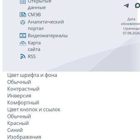
Открытые
данные
СМЭВ
Дата
Аналитический
обновлени
портал
страницы
07.08.2026
Видеоматериалы
Карта
сайта
RSS
Цвет шрифта и фона
Обычный
Контрастный
Инверсия
Комфортный
Цвет кнопок и ссылок
Обычный
Красный
Синий
Изображения