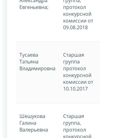
Александра
группа,
Евгеньевна;
протокол
конкурсной
комиссии от
09.08.2018
Тусаева
Старшая
Татьяна
группа
Владимировна
протокол
конкурсной
комиссии от
10.10.2017
Шешукова
Старшая
Галина
группа,
Валерьевна
протокол
конкурсной