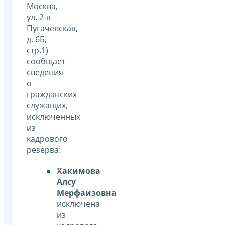
Москва,
ул. 2-я
Пугачевская,
д. 6Б,
стр.1)
сообщает
сведения
о
гражданских
служащих,
исключенных
из
кадрового
резерва:
Хакимова
Алсу
Мерфаизовна
исключена
из