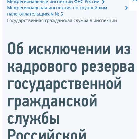
Межрегиональные инспекции ФНС России
Межрегиональная инспекция по крупнейшим
налогоплательщикам № 5
Государственная гражданская служба в инспекции
Об исключении из
кадрового резерва
государственной
гражданской
службы
Российской