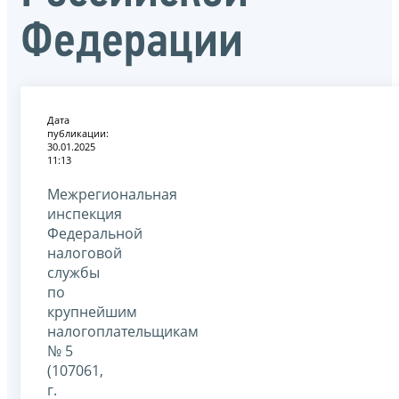
Федерации
Дата
публикации:
30.01.2025
11:13
Межрегиональная
инспекция
Федеральной
налоговой
службы
по
крупнейшим
налогоплательщикам
№ 5
(107061,
г.