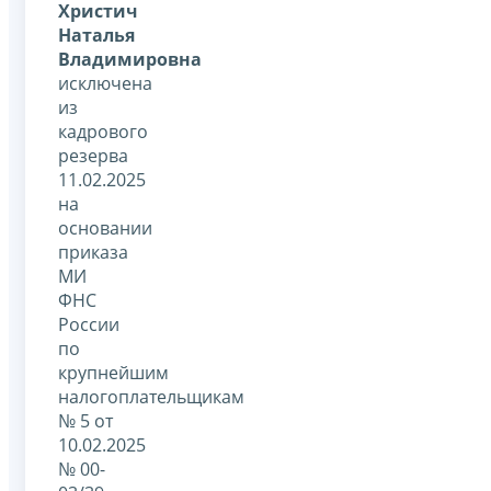
Христич
Наталья
Владимировна
исключена
из
кадрового
резерва
11.02.2025
на
основании
приказа
МИ
ФНС
России
по
крупнейшим
налогоплательщикам
№ 5 от
10.02.2025
№ 00-