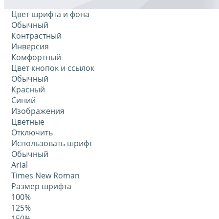
Цвет шрифта и фона
Обычный
Контрастный
Инверсия
Комфортный
Цвет кнопок и ссылок
Обычный
Красный
Синий
Изображения
Цветные
Отключить
Использовать шрифт
Обычный
Arial
Times New Roman
Размер шрифта
100%
125%
150%