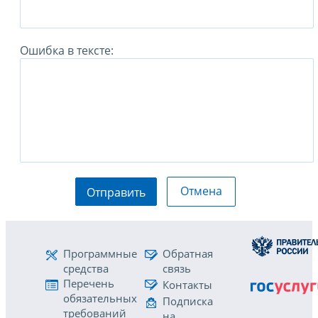
Ошибка в тексте:
Отмена
Отправить
Программные
Обратная
средства
связь
Перечень
Контакты
обязательных
Подписка
требований
на