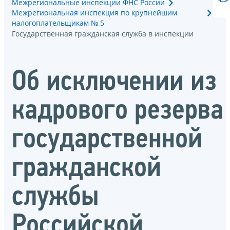
Межрегиональные инспекции ФНС России
Межрегиональная инспекция по крупнейшим
налогоплательщикам № 5
Государственная гражданская служба в инспекции
Об исключении из
кадрового резерва
государственной
гражданской
службы
Российской