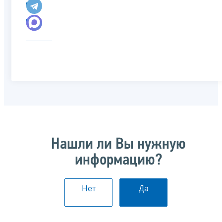
Нашли ли Вы нужную
информацию?
Нет
Да