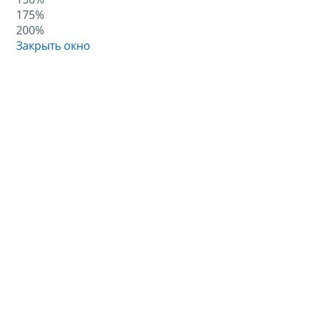
175%
200%
Закрыть окно