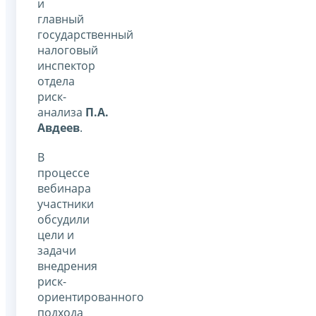
и
главный
государственный
налоговый
инспектор
отдела
риск-
анализа
П.А.
Авдеев
.
В
процессе
вебинара
участники
обсудили
цели и
задачи
внедрения
риск-
ориентированного
подхода