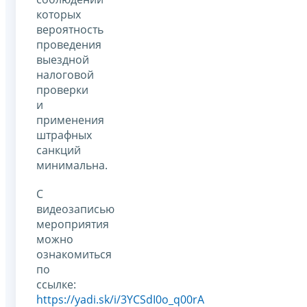
которых
вероятность
проведения
выездной
налоговой
проверки
и
применения
штрафных
санкций
минимальна.
С
видеозаписью
мероприятия
можно
ознакомиться
по
ссылке:
https://yadi.sk/i/3YCSdI0o_q00rA