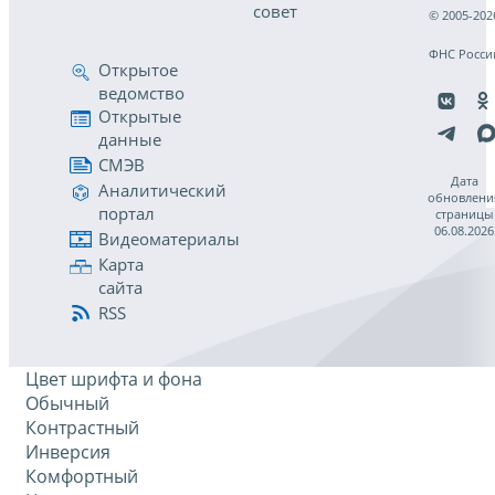
совет
© 2005-202
ФНС Росси
Открытое
ведомство
Открытые
данные
СМЭВ
Дата
Аналитический
обновлени
портал
страницы
06.08.2026
Видеоматериалы
Карта
сайта
RSS
Цвет шрифта и фона
Обычный
Контрастный
Инверсия
Комфортный