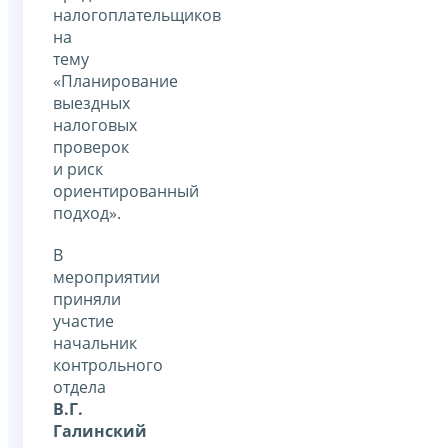
налогоплательщиков
на
тему
«Планирование
выездных
налоговых
проверок
и риск
ориентированный
подход».
В
мероприятии
приняли
участие
начальник
контрольного
отдела
В.Г.
Галинский