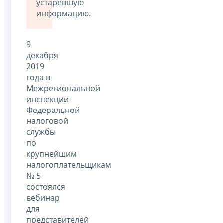
устаревшую
информацию.
9
декабря
2019
года в
Межрегиональной
инспекции
Федеральной
налоговой
службы
по
крупнейшим
налогоплательщикам
№ 5
состоялся
вебинар
для
представителей