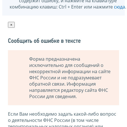
содержит ошибку, и нажмите на клавиатуре
комбинацию клавиш: Ctrl + Enter или нажмите
сюда
.
×
Сообщить об ошибке в тексте
Форма предназначена
исключительно для сообщений о
некорректной информации на сайте
ФНС России и не подразумевает
обратной связи. Информация
направляется редактору сайта ФНС
России для сведения.
Если Вам необходимо задать какой-либо вопрос
о деятельности ФНС России (в том числе
территориальных налоговых органов) или