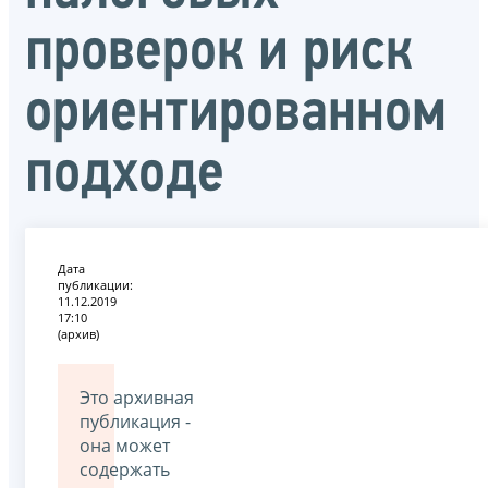
проверок и риск
ориентированном
подходе
Дата
публикации:
11.12.2019
17:10
(архив)
Это архивная
публикация -
она может
содержать