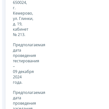
650024,
г.
Кемерово,
ул. Глинки,
д. 19,
кабинет
№ 213.
Предполагаемая
дата
проведения
тестирования
–
09 декабря
2024
года.
Предполагаемая
дата
проведения
заседания