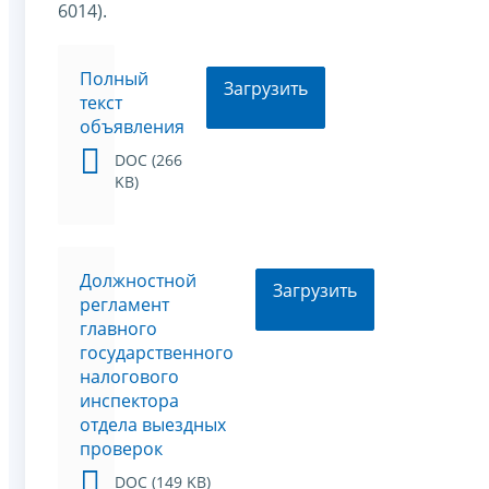
6014).
Полный
Загрузить
текст
объявления
DOC (266
KB)
Должностной
Загрузить
регламент
главного
государственного
налогового
инспектора
отдела выездных
проверок
DOC (149 KB)