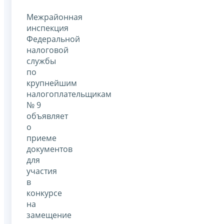
Межрайонная
инспекция
Федеральной
налоговой
службы
по
крупнейшим
налогоплательщикам
№ 9
объявляет
о
приеме
документов
для
участия
в
конкурсе
на
замещение