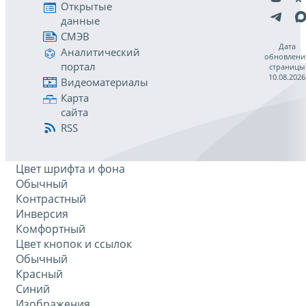
Открытые
данные
СМЭВ
Дата
Аналитический
обновлени
портал
страницы
10.08.2026
Видеоматериалы
Карта
сайта
RSS
Цвет шрифта и фона
Обычный
Контрастный
Инверсия
Комфортный
Цвет кнопок и ссылок
Обычный
Красный
Синий
Изображения