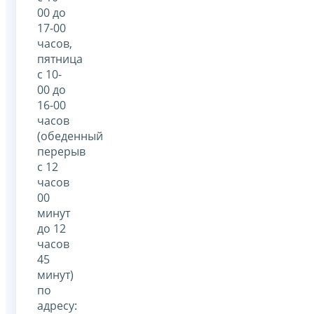
00 до
17-00
часов,
пятница
с 10-
00 до
16-00
часов
(обеденный
перерыв
с 12
часов
00
минут
до 12
часов
45
минут)
по
адресу: