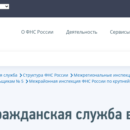
О ФНС России
Деятельность
Сервисы 
я служба
Структура ФНС России
Межрегиональные инспекц
ьщикам № 5
Межрайонная инспекция ФНС России по крупне
ражданская служба 