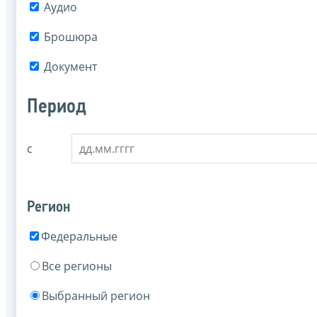
Аудио
Брошюра
Документ
Период
с
Регион
Федеральные
Все регионы
Выбранный регион