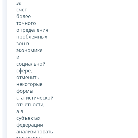
за
счет
более
точного
определения
проблемных
зон в
экономике
и
социальной
сфере,
отменить
некоторые
формы
статистической
отчетности,
а в
субъектах
федерации
анализировать