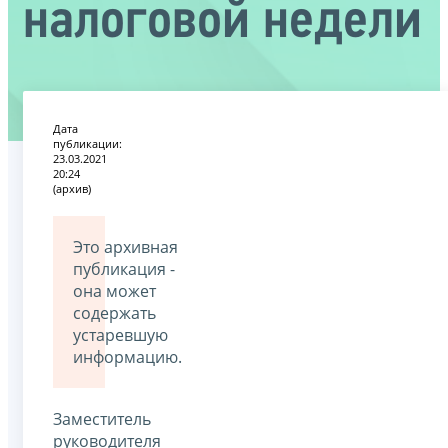
налоговой недели
Дата
публикации:
23.03.2021
20:24
(архив)
Это архивная
публикация -
она может
содержать
устаревшую
информацию.
Заместитель
руководителя