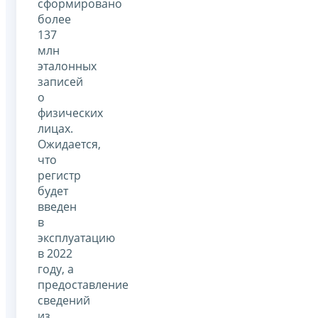
сформировано
более
137
млн
эталонных
записей
о
физических
лицах.
Ожидается,
что
регистр
будет
введен
в
эксплуатацию
в 2022
году, а
предоставление
сведений
из