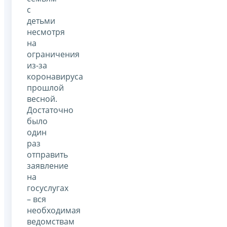
с
детьми
несмотря
на
ограничения
из-за
коронавируса
прошлой
весной.
Достаточно
было
один
раз
отправить
заявление
на
госуслугах
– вся
необходимая
ведомствам