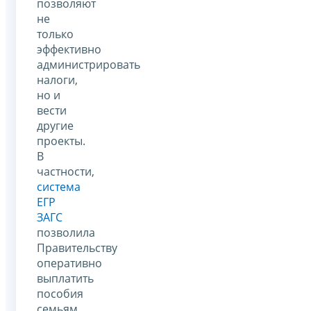
позволяют
не
только
эффективно
администрировать
налоги,
но и
вести
другие
проекты.
В
частности,
система
ЕГР
ЗАГС
позволила
Правительству
оперативно
выплатить
пособия
семьям