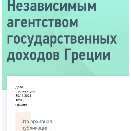
Независимым
агентством
государственных
доходов Греции
Дата
публикации:
30.11.2021
18:00
(архив)
Это архивная
публикация -