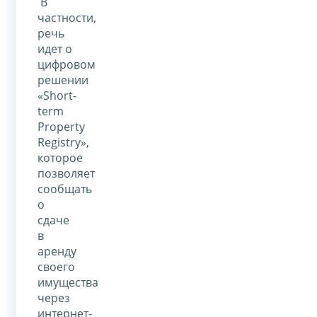
В
частности,
речь
идет о
цифровом
решении
«Short-
term
Property
Registry»,
которое
позволяет
сообщать
о
сдаче
в
аренду
своего
имущества
через
интернет-