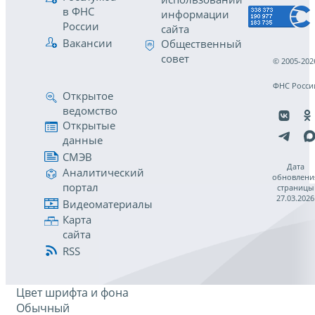
в ФНС
информации
России
сайта
Вакансии
Общественный
совет
© 2005-202
ФНС Росси
Открытое
ведомство
Открытые
данные
СМЭВ
Дата
Аналитический
обновлени
портал
страницы
27.03.2026
Видеоматериалы
Карта
сайта
RSS
Цвет шрифта и фона
Обычный