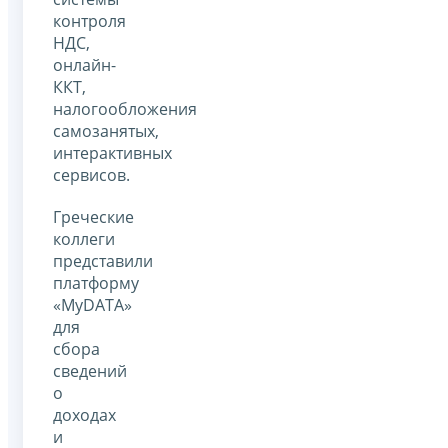
контроля
НДС,
онлайн-
ККТ,
налогообложения
самозанятых,
интерактивных
сервисов.
Греческие
коллеги
представили
платформу
«MyDATA»
для
сбора
сведений
о
доходах
и