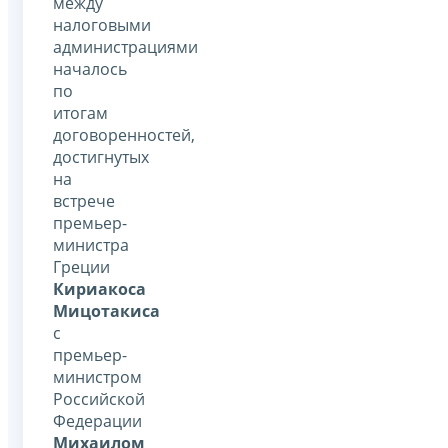
между
налоговыми
администрациями
началось
по
итогам
договоренностей,
достигнутых
на
встрече
премьер-
министра
Греции
Кириакоса
Мицотакиса
с
премьер-
министром
Российской
Федерации
Михаилом