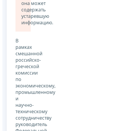
она может
содержать
устаревшую
информацию.
В
рамках
смешанной
российско-
греческой
комиссии
по
экономическому,
промышленному
и
научно-
техническому
сотрудничеству
руководитель
Федеральной