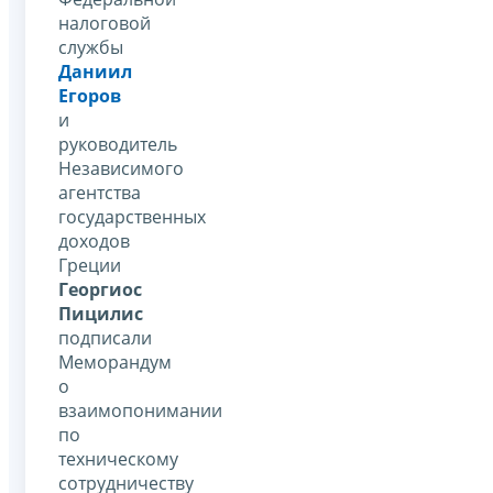
налоговой
службы
Даниил
Егоров
и
руководитель
Независимого
агентства
государственных
доходов
Греции
Георгиос
Пицилис
подписали
Меморандум
о
взаимопонимании
по
техническому
сотрудничеству