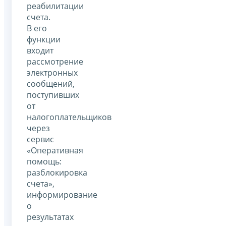
реабилитации
счета.
В его
функции
входит
рассмотрение
электронных
сообщений,
поступивших
от
налогоплательщиков
через
сервис
«Оперативная
помощь:
разблокировка
счета»,
информирование
о
результатах