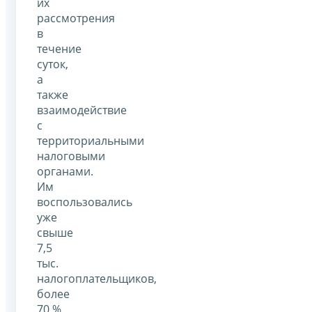
их
рассмотрения
в
течение
суток,
а
также
взаимодействие
с
территориальными
налоговыми
органами.
Им
воспользовались
уже
свыше
7,5
тыс.
налогоплательщиков,
более
70 %