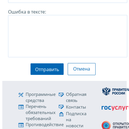
Ошибка в тексте:
Отмена
Отправить
Программные
Обратная
средства
связь
Перечень
Контакты
обязательных
Подписка
требований
на
Противодействие
новости