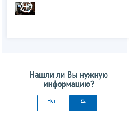
Нашли ли Вы нужную
информацию?
Нет
Да