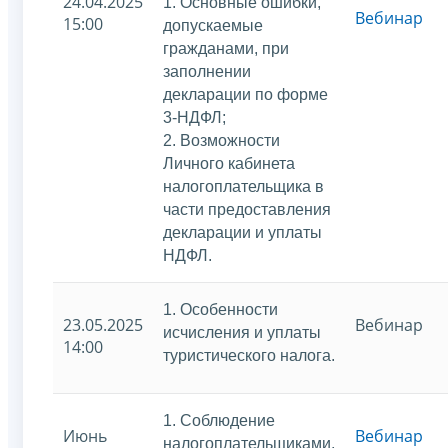
24.04.2025
1. Основные ошибки,
Вебинар
15:00
допускаемые
гражданами, при
заполнении
декларации по форме
3-НДФЛ;
2. Возможности
Личного кабинета
налогоплательщика в
части предоставления
декларации и уплаты
НДФЛ.
1. Особенности
23.05.2025
Вебинар
исчисления и уплаты
14:00
туристического налога.
1. Соблюдение
Июнь
Вебинар
налогоплательщиками,