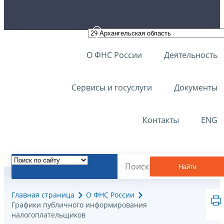
О ФНС России
Деятельность
Сервисы и госуслуги
Документы
Контакты
ENG
Найти
Главная страница
О ФНС России
Графики публичного информирования
налогоплательщиков