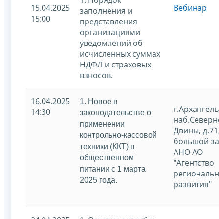
15.04.2025
Вебинар
заполнения и
15:00
представления
организациями
уведомлений об
исчисленных суммах
НДФЛ и страховых
взносов.
16.04.2025
1. Новое в
г.Архангель
14:30
законодательстве о
наб.Северн
применении
Двины, д.71
контрольно-кассовой
большой за
техники (ККТ) в
АНО АО
общественном
"Агентство
питании с 1 марта
региональн
2025 года.
развития"