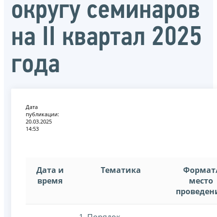
округу семинаров
на II квартал 2025
года
Дата
публикации:
20.03.2025
14:53
Дата и
Тематика
Формат
время
место
проведен
1. Порядок