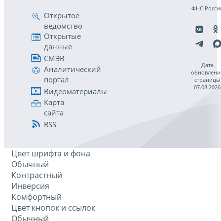
ФНС Росси
Открытое
ведомство
Открытые
данные
СМЭВ
Дата
Аналитический
обновлени
портал
страницы
07.08.2026
Видеоматериалы
Карта
сайта
RSS
Цвет шрифта и фона
Обычный
Контрастный
Инверсия
Комфортный
Цвет кнопок и ссылок
Обычный