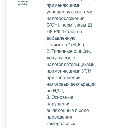
2025
применяющими
упрощенную систему
налогообложения
(УСН), норм главы 21
НК РФ "Налог на
добавленную
стоимость" (НДС);
2. Типичные ошибки,
допускаемые
налогоплательщиками,
применяющими УСН,
при заполнении
налоговых деклараций
по НДС;
3. Основные
нарушения,
выявленные в ходе
проведения
камеральных