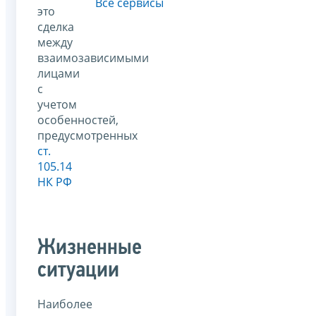
Все сервисы
это
сделка
между
взаимозависимыми
лицами
с
учетом
особенностей,
предусмотренных
ст.
105.14
НК РФ
Жизненные
ситуации
Наиболее