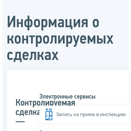
Информация о
контролируемых
сделках
Электронные сервисы
Контролируемая
сделка
Запись на прием в инспекцию
—