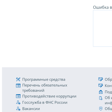
Ошибка в 
Программные средства
Обр
Перечень обязательных
Кон
требований
Под
Противодействие коррупции
Об 
Госслужба в ФНС России
инф
Вакансии
Общ