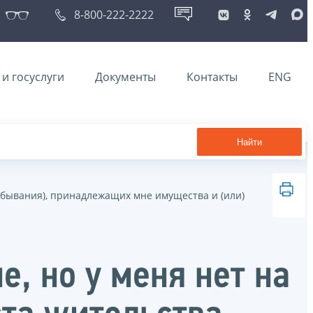
8-800-222-2222
и госуслуги
Документы
Контакты
ENG
Найти
ребывания), принадлежащих мне имущества и (или)
е, но у меня нет на