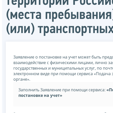
территории Россий
(места пребывания
(или) транспортных
Заявление о постановке на учет может быть пре
взаимодействие с физическими лицами, лично з
государственных и муниципальных услуг, по поч
электронном виде при помощи сервиса «Подача з
органе».
Заполнить Заявление при помощи сервиса:
«П
постановке на учет»