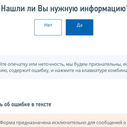
Нашли ли Вы нужную информацию
Нет
Да
йте опечатку или неточность, мы будем признательны, е
нию, содержит ошибку, и нажмите на клавиатуре комбина
ь об ошибке в тексте
Форма предназначена исключительно для сообщений о