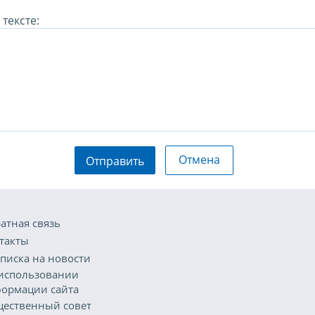
тексте:
Отмена
Отправить
атная связь
такты
писка на новости
использовании
ормации сайта
ественный совет