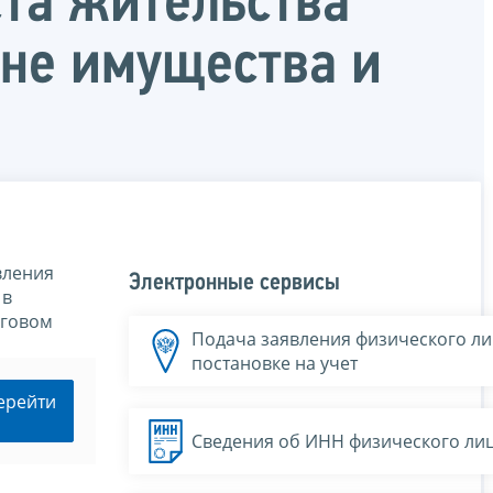
та жительства
не имущества и
вления
Электронные сервисы
 в
оговом
Подача заявления физического ли
постановке на учет
ерейти
Сведения об ИНН физического ли