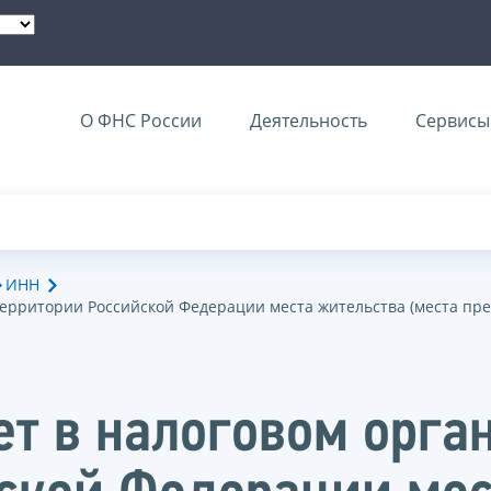
О ФНС России
Деятельность
Сервисы 
ИНН
на территории Российской Федерации места жительства (места п
ет в налоговом орган