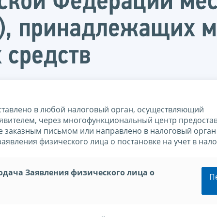
ской Федерации мес
), принадлежащих м
 средств
дставлено в любой налоговый орган, осуществляющий
аявителем, через многофункциональный центр предоста
те заказным письмом или направлено в налоговый орган
аявления физического лица о постановке на учет в нал
одача Заявления физического лица о
П