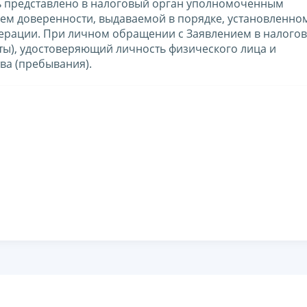
ть представлено в налоговый орган уполномоченным
ем доверенности, выдаваемой в порядке, установленно
ерации. При личном обращении с Заявлением в налого
ы), удостоверяющий личность физического лица и
ва (пребывания).