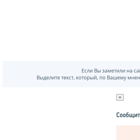
Если Вы заметили на са
Выделите текст, который, по Вашему мне
×
Сообщит