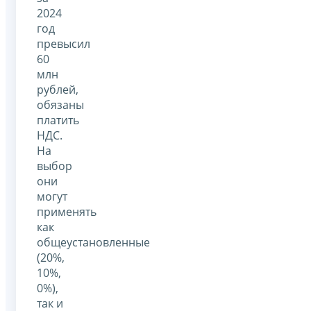
2024
год
превысил
60
млн
рублей,
обязаны
платить
НДС.
На
выбор
они
могут
применять
как
общеустановленные
(20%,
10%,
0%),
так и