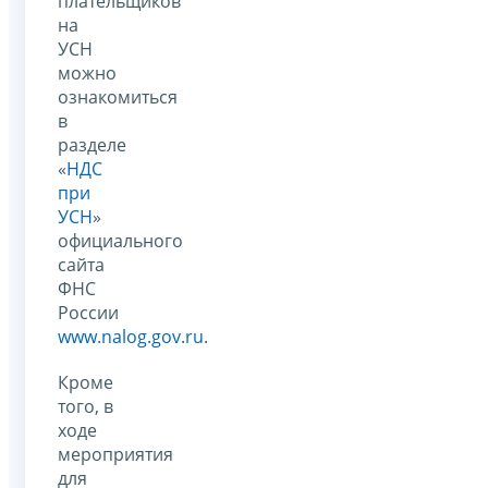
плательщиков
на
УСН
можно
ознакомиться
в
разделе
«
НДС
при
УСН
»
официального
сайта
ФНС
России
www.nalog.gov.ru
.
Кроме
того, в
ходе
мероприятия
для