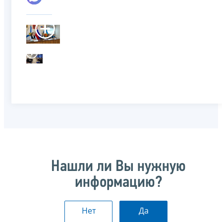
Нашли ли Вы нужную
информацию?
Нет
Да