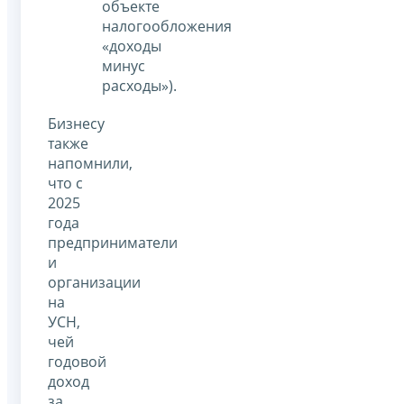
объекте
налогообложения
«доходы
минус
расходы»).
Бизнесу
также
напомнили,
что с
2025
года
предприниматели
и
организации
на
УСН,
чей
годовой
доход
за