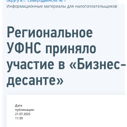
округу в г. Северодвинске № 1
Информационные материалы для налогоплательщиков
Региональное
УФНС приняло
участие в «Бизнес-
десанте»
Дата
публикации:
21.07.2025
11:39