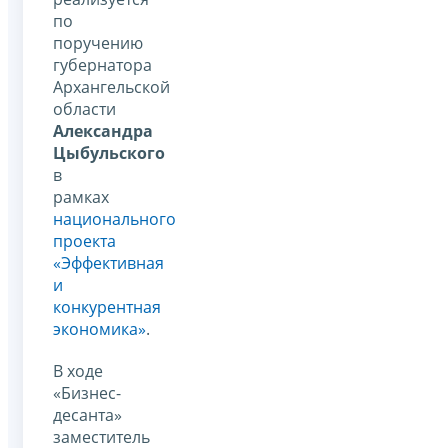
по
поручению
губернатора
Архангельской
области
Александра
Цыбульского
в
рамках
национального
проекта
«Эффективная
и
конкурентная
экономика»
.
В ходе
«Бизнес-
десанта»
заместитель