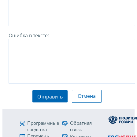
Ошибка в тексте:
Отмена
Отправить
Программные
Обратная
средства
связь
Перечень
Контакты