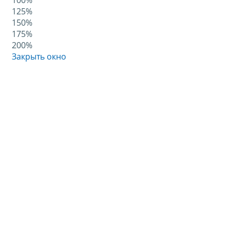
100%
125%
150%
175%
200%
Закрыть окно