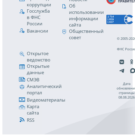
коррупции
Об
Госслужба
использовании
в ФНС
информации
России
сайта
Вакансии
Общественный
совет
© 2005-202
ФНС Росси
Открытое
ведомство
Открытые
данные
СМЭВ
Дата
Аналитический
обновлени
портал
страницы
08.08.2026
Видеоматериалы
Карта
сайта
RSS