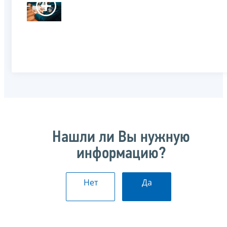
Нашли ли Вы нужную
информацию?
Нет
Да