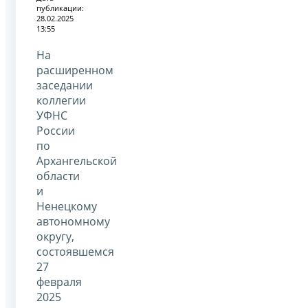
публикации:
28.02.2025
13:55
На
расширенном
заседании
коллегии
УФНС
России
по
Архангельской
области
и
Ненецкому
автономному
округу,
состоявшемся
27
февраля
2025