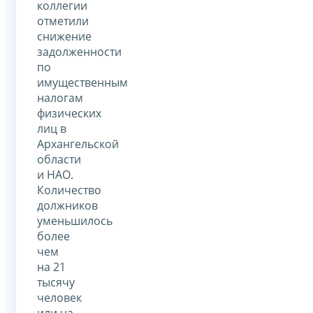
коллегии
отметили
снижение
задолженности
по
имущественным
налогам
физических
лиц в
Архангельской
области
и НАО.
Количество
должников
уменьшилось
более
чем
на 21
тысячу
человек
или на