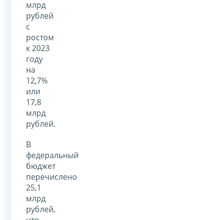
млрд
рублей
с
ростом
к 2023
году
на
12,7%
или
17,8
млрд
рублей.
В
федеральный
бюджет
перечислено
25,1
млрд
рублей,
что