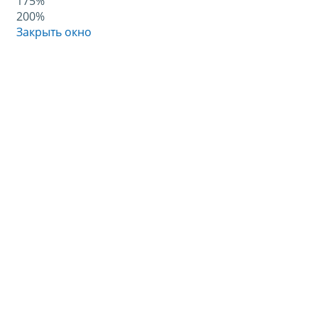
175%
200%
Закрыть окно