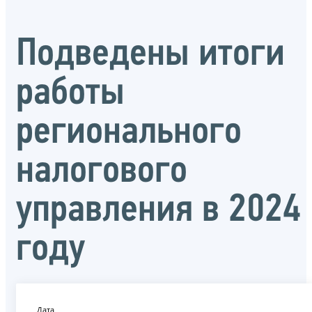
Подведены итоги
работы
регионального
налогового
управления в 2024
году
Дата