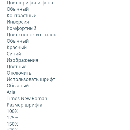
Цвет шрифта и фона
Обычный
Контрастный
Инверсия
Комфортный
Цвет кнопок и ссылок
Обычный
Красный
Синий
Изображения
Цветные
Отключить
Использовать шрифт
Обычный
Arial
Times New Roman
Размер шрифта
100%
125%
150%