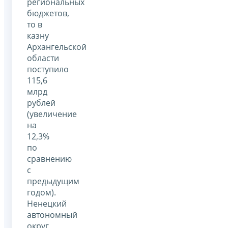
региональных
бюджетов,
то в
казну
Архангельской
области
поступило
115,6
млрд
рублей
(увеличение
на
12,3%
по
сравнению
с
предыдущим
годом).
Ненецкий
автономный
округ