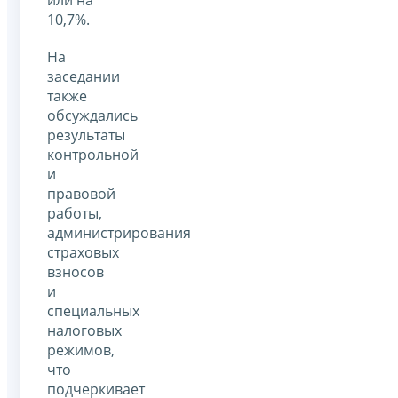
10,7%.
На
заседании
также
обсуждались
результаты
контрольной
и
правовой
работы,
администрирования
страховых
взносов
и
специальных
налоговых
режимов,
что
подчеркивает