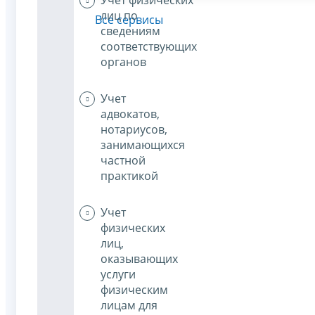
лиц по
Все сервисы
сведениям
соответствующих
органов
Учет
адвокатов,
нотариусов,
занимающихся
частной
практикой
Учет
физических
лиц,
оказывающих
услуги
физическим
лицам для