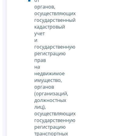
от
органов,
осуществляющих
государственный
кадастровый
учет
и
государственную
регистрацию
прав
на
недвижимое
имущество,
органов
(организаций,
должностных
лиц),
осуществляющих
государственную
регистрацию
транспортных