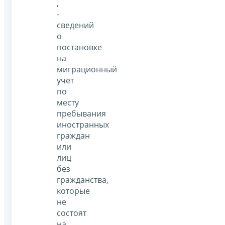
,
-
сведений
о
постановке
на
миграционный
учет
по
месту
пребывания
иностранных
граждан
или
лиц
без
гражданства,
которые
не
состоят
на