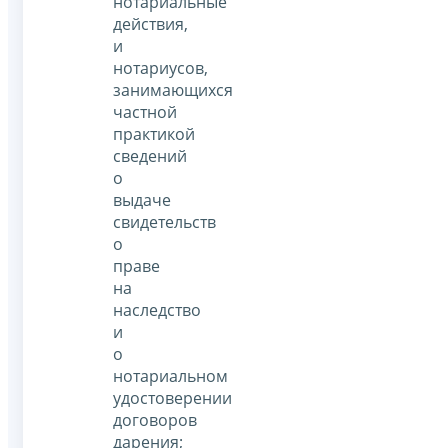
нотариальные
действия,
и
нотариусов,
занимающихся
частной
практикой
сведений
о
выдаче
свидетельств
о
праве
на
наследство
и
о
нотариальном
удостоверении
договоров
дарения;