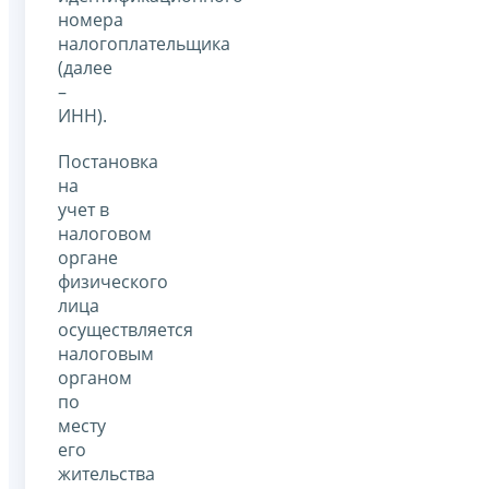
номера
налогоплательщика
(далее
–
ИНН).
Постановка
на
учет в
налоговом
органе
физического
лица
осуществляется
налоговым
органом
по
месту
его
жительства