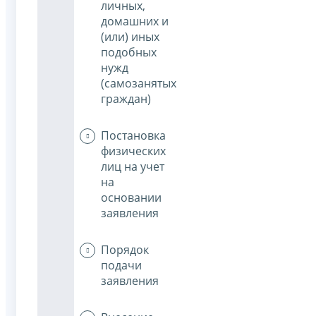
личных,
домашних и
(или) иных
подобных
нужд
(самозанятых
граждан)
Постановка
физических
лиц на учет
на
основании
заявления
Порядок
подачи
заявления