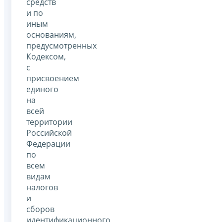
средств
и по
иным
основаниям,
предусмотренных
Кодексом,
с
присвоением
единого
на
всей
территории
Российской
Федерации
по
всем
видам
налогов
и
сборов
идентификационного