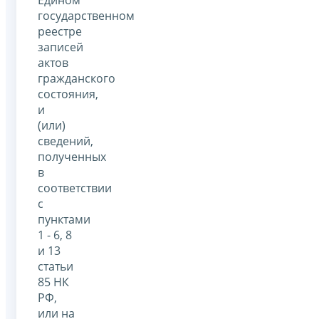
государственном
реестре
записей
актов
гражданского
состояния,
и
(или)
сведений,
полученных
в
соответствии
с
пунктами
1 - 6, 8
и 13
статьи
85 НК
РФ,
или на