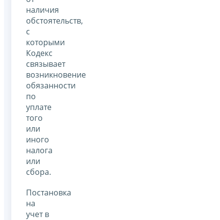
наличия
обстоятельств,
с
которыми
Кодекс
связывает
возникновение
обязанности
по
уплате
того
или
иного
налога
или
сбора.
Постановка
на
учет в