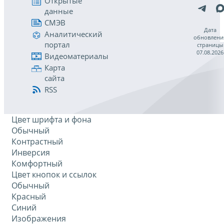
Открытые
данные
СМЭВ
Дата
Аналитический
обновлени
портал
страницы
07.08.2026
Видеоматериалы
Карта
сайта
RSS
Цвет шрифта и фона
Обычный
Контрастный
Инверсия
Комфортный
Цвет кнопок и ссылок
Обычный
Красный
Синий
Изображения