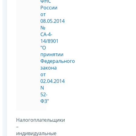
ФНС
России
от
08.05.2014
№
СА-4-
14/8901
"О
принятии
Федерального
закона
от
02.04.2014
N
52-
ФЗ"
Налогоплательщики
–
индивидуальные