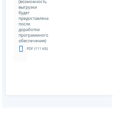
(возможность
выгрузки
будет
предоставлена
после
доработки
программного
обеспечения)
PDF (111 КБ)