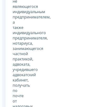
не
являющегося
индивидуальным
предпринимателем,
а
также
индивидуального
предпринимателя,
нотариуса,
занимающегося
частной
практикой,
адвоката,
учредившего
адвокатский
кабинет,
получать
по
почте
от
налоговых