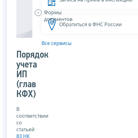
Формы
документов
Обратиться в ФНС России
Все сервисы
Порядок
учета
ИП
(глав
КФХ)
В
соответствии
со
статьей
83 НК