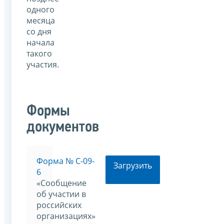
одного
месяца
со дня
начала
такого
участия.
Формы
документов
Форма № С-09-
Загрузить
6
«Сообщение
об участии в
российских
организациях»