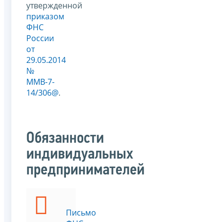
утвержденной
приказом
ФНС
России
от
29.05.2014
№
ММВ-7-
14/306@
.
Обязанности
индивидуальных
предпринимателей
Письмо