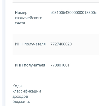
Номер
«03100643000000018500»
казначейского
счета
ИНН получателя
7727406020
КПП получателя
770801001
Коды
классификации
доходов
бюджета: