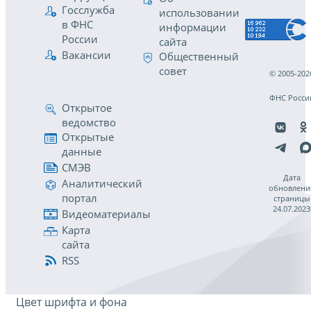
Госслужба
использовании
в ФНС
информации
России
сайта
Вакансии
Общественный
совет
© 2005-202
ФНС Росси
Открытое
ведомство
Открытые
данные
СМЭВ
Дата
Аналитический
обновлени
портал
страницы
24.07.2023
Видеоматериалы
Карта
сайта
RSS
Цвет шрифта и фона