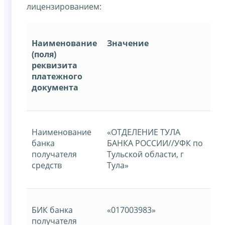
лицензированием:
Наименование
Значение
(поля)
реквизита
платежного
документа
Наименование
«ОТДЕЛЕНИЕ ТУЛА
банка
БАНКА РОССИИ//УФК по
получателя
Тульской области, г
средств
Тула»
БИК банка
«017003983»
получателя