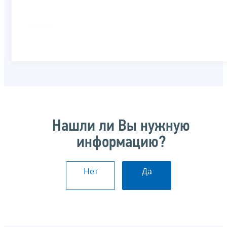
Нашли ли Вы нужную
информацию?
Нет
Да