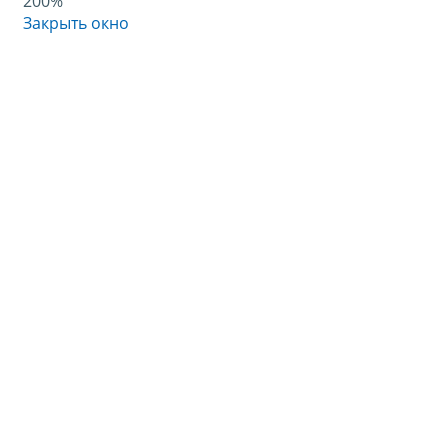
200%
Закрыть окно