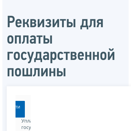
Реквизиты для
оплаты
государственной
пошлины
Перейти
Уплатить
государственную