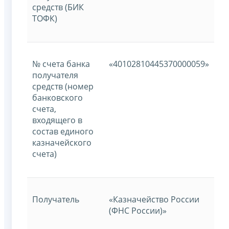
средств (БИК
ТОФК)
№ счета банка
«40102810445370000059»
получателя
средств (номер
банковского
счета,
входящего в
состав единого
казначейского
счета)
Получатель
«Казначейство России
(ФНС России)»