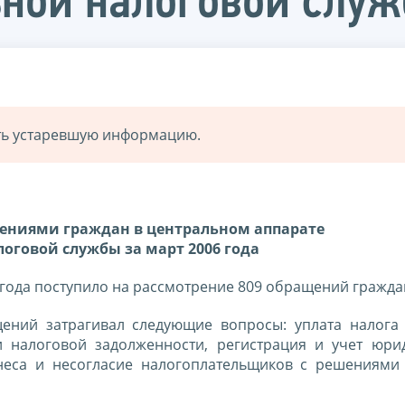
ьной налоговой слу
ать устаревшую информацию.
щениями граждан в центральном аппарате
оговой службы за март 2006 года
 года поступило на рассмотрение 809 обращений гражда
ний затрагивал следующие вопросы: уплата налога
и налоговой задолженности, регистрация и учет юри
неса и несогласие налогоплательщиков с решениями