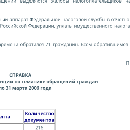
ащений выделяются жалобы налогоплательщиков на
ный аппарат Федеральной налоговой службы в отчетно
 Российской Федерации, уплаты имущественного налога
времени обратился 71 гражданин. Всем обратившимся
П
СПРАВКА
енции по тематике обращений граждан
 по 31 марта 2006 года
Количество
ента
документов
216