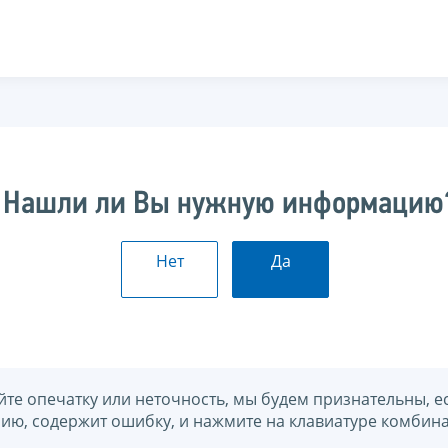
Нашли ли Вы нужную информацию
Нет
Да
йте опечатку или неточность, мы будем признательны, е
нию, содержит ошибку, и нажмите на клавиатуре комбина