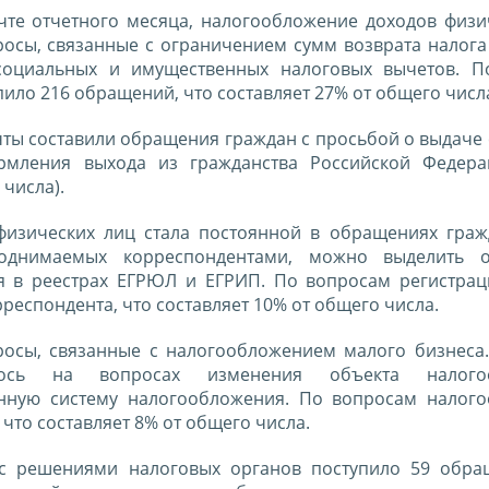
чте отчетного месяца, налогообложение доходов физи
росы, связанные с ограничением сумм возврата налога
социальных и имущественных налоговых вычетов. П
ило 216 обращений, что составляет 27% от общего числ
чты составили обращения граждан с просьбой о выдаче
рмления выхода из гражданства Российской Федера
 числа).
 физических лиц стала постоянной в обращениях гра
поднимаемых корреспондентами, можно выделить о
я в реестрах ЕГРЮЛ и ЕГРИП. По вопросам регистрац
респондента, что составляет 10% от общего числа.
росы, связанные с налогообложением малого бизнеса
алось на вопросах изменения объекта налого
ную систему налогообложения. По вопросам налог
что составляет 8% от общего числа.
с решениями налоговых органов поступило 59 обра