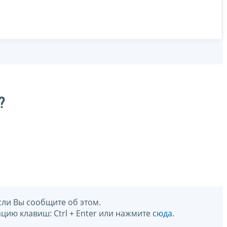
?
сли Вы сообщите об этом.
цию клавиш: Ctrl + Enter или нажмите
сюда
.