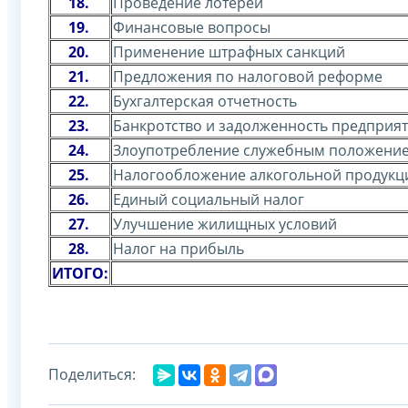
18.
Проведение лотерей
19.
Финансовые вопросы
20.
Применение штрафных санкций
21.
Предложения по налоговой реформе
22.
Бухгалтерская отчетность
23.
Банкротство и задолженность предприя
24.
Злоупотребление служебным положени
25.
Налогообложение алкогольной продукц
26.
Единый социальный налог
27.
Улучшение жилищных условий
28.
Налог на прибыль
ИТОГО:
Поделиться: