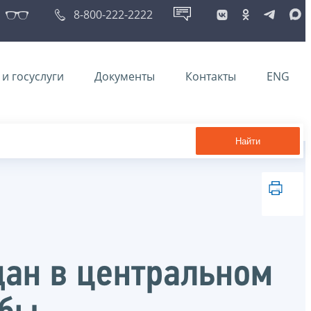
8-800-222-2222
и госуслуги
Документы
Контакты
ENG
Найти
дан в центральном