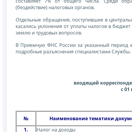
составляет 7% от общего числа. Среди обр
(бездействие) налоговых органов.
Отдельные обращения, поступившие в централь
касались уклонения от уплаты налогов в бюджет
землю и трудовых вопросов.
В Приемную ФНС России за указанный период 
подробные разъяснения специалистами Службы.
входящей корреспонд
с 01
№
Наименование тематики докум
1.
Налог на доходы