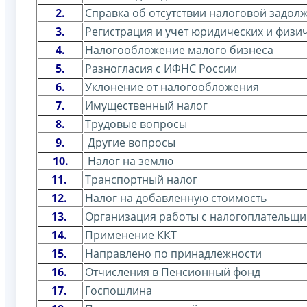
2.
Справка об отсутствии налоговой задол
3.
Регистрация и учет юридических и физи
4.
Налогообложение малого бизнеса
5.
Разногласия с ИФНС России
6.
Уклонение от налогообложения
7.
Имущественный налог
8.
Трудовые вопросы
9.
Другие вопросы
10.
Налог на землю
11.
Транспортный налог
12.
Налог на добавленную стоимость
13.
Организация работы с налогоплательщ
14.
Применение ККТ
15.
Направлено по принадлежности
16.
Отчисления в Пенсионный фонд
17.
Госпошлина