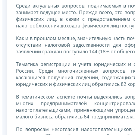
Среди актуальных вопросов, поднимаемых в по
занимает ведущее место. Прежде всего, это воп
физических лиц, в связи с предоставлением 
налогообложения доходов физических лиц поступ
Как и в прошлом месяце, значительную часть по
отсутствии налоговой задолженности для офо
заявлений граждан поступило 144 (18% от общего
Тематика регистрации и учета юридических и
России. Среди многочисленных вопросов, 
касающиеся получения сведений, содержащихс
юридических и физических лиц обратились 82 кор
В тематическом аспекте почты выделялись воп
многих предпринимателей концентриров
налогоплательщиками, применяющими упрощен
малого бизнеса обратились 64 предпринимателя, 
По вопросам несогласия налогоплательщиков 