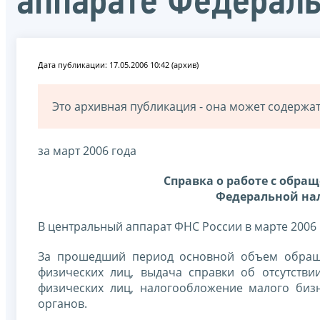
аппарате Федерал
Дата публикации: 17.05.2006 10:42 (архив)
Это архивная публикация - она может содерж
за март 2006 года
Справка о работе с обра
Федеральной нал
В центральный аппарат ФНС России в марте 2006
За прошедший период основной объем обраще
физических лиц, выдача справки об отсутстви
физических лиц, налогообложение малого биз
органов.