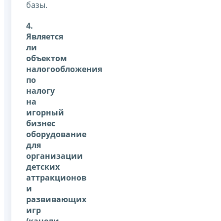
базы.
4.
Является
ли
объектом
налогообложения
по
налогу
на
игорный
бизнес
оборудование
для
организации
детских
аттракционов
и
развивающих
игр