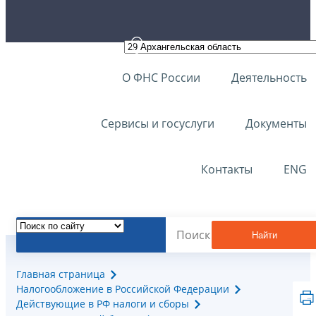
О ФНС России
Деятельность
Сервисы и госуслуги
Документы
Контакты
ENG
Найти
Главная страница
Налогообложение в Российской Федерации
Действующие в РФ налоги и сборы