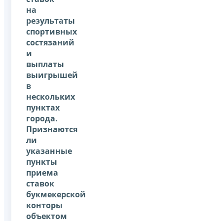
на
результаты
спортивных
состязаний
и
выплаты
выигрышей
в
нескольких
пунктах
города.
Признаются
ли
указанные
пункты
приема
ставок
букмекерской
конторы
объектом