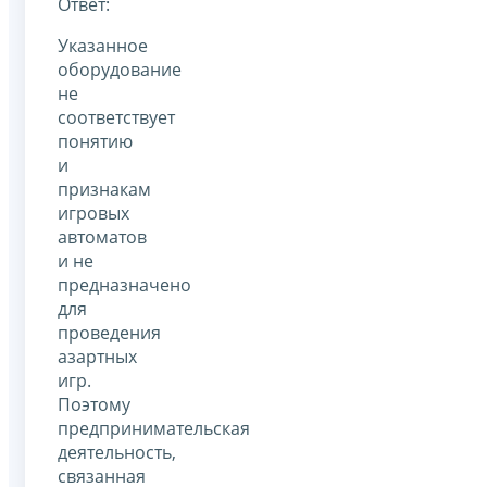
Ответ:
Указанное
оборудование
не
соответствует
понятию
и
признакам
игровых
автоматов
и не
предназначено
для
проведения
азартных
игр.
Поэтому
предпринимательская
деятельность,
связанная