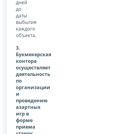
дней
до
даты
выбытия
каждого
объекта.
3.
Букмекерская
контора
осуществляет
деятельность
по
организации
и
проведению
азартных
игр в
форме
приема
ставок