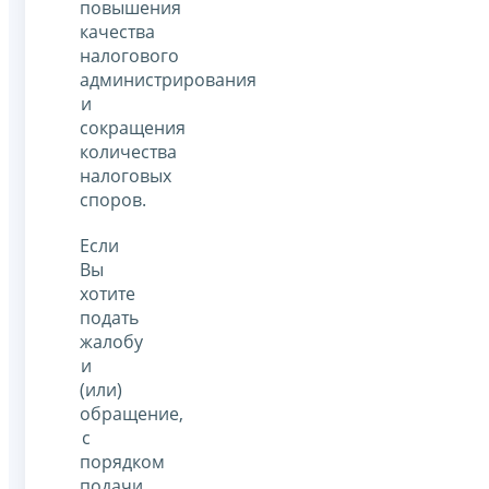
повышения
качества
налогового
администрирования
и
сокращения
количества
налоговых
споров.
Если
Вы
хотите
подать
жалобу
и
(или)
обращение,
с
порядком
подачи