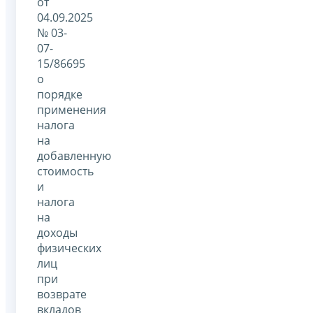
от
04.09.2025
№ 03-
07-
15/86695
о
порядке
применения
налога
на
добавленную
стоимость
и
налога
на
доходы
физических
лиц
при
возврате
вкладов