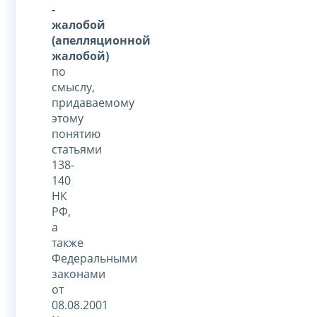
-
жалобой
(апелляционной
жалобой)
по
смыслу,
придаваемому
этому
понятию
статьями
138-
140
НК
РФ,
а
также
Федеральными
законами
от
08.08.2001