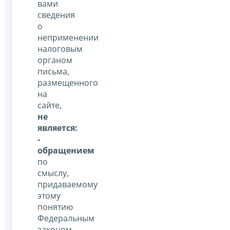
вами
сведения
о
неприменении
налоговым
органом
письма,
размещенного
на
сайте,
не
является:
-
обращением
по
смыслу,
придаваемому
этому
понятию
Федеральным
законом