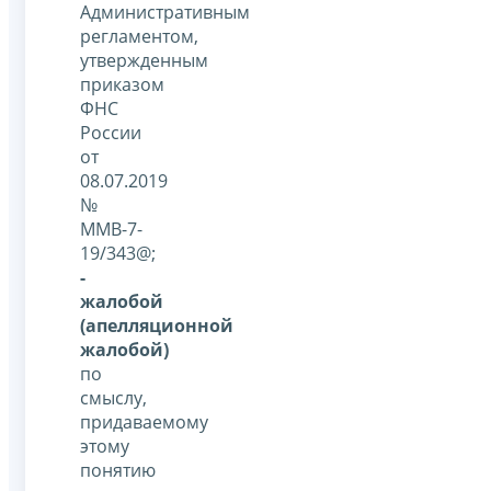
Административным
регламентом,
утвержденным
приказом
ФНС
России
от
08.07.2019
№
ММВ-7-
19/343@;
-
жалобой
(апелляционной
жалобой)
по
смыслу,
придаваемому
этому
понятию