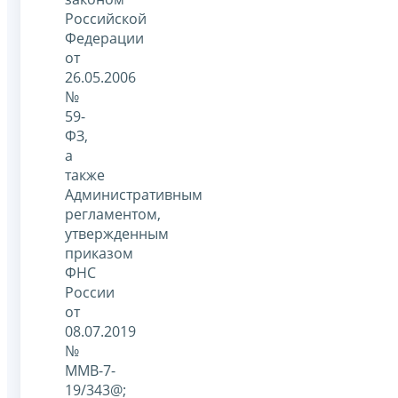
Российской
Федерации
от
26.05.2006
№
59-
ФЗ,
а
также
Административным
регламентом,
утвержденным
приказом
ФНС
России
от
08.07.2019
№
ММВ-7-
19/343@;