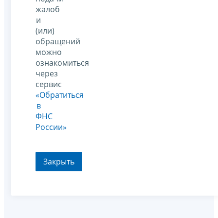
жалоб
и
(или)
обращений
можно
ознакомиться
через
сервис
«Обратиться
в
ФНС
России»
Закрыть