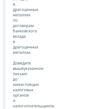
в
драгоценных
металлах
по
договорам
банковского
вклада
в
драгоценных
металлах.
Доведите
вышеуказанное
письмо
до
нижестоящих
налоговых
органов
и
налогоплательщиков.