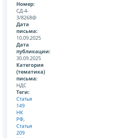
Номер:
СД-4-
3/8268@
Дата
письма:
10.09.2025
Дата
публикации:
30.09.2025
Категория
(тематика)
письма:
НДС
Теги:
Статья
149
НК
РФ
,
Статья
209