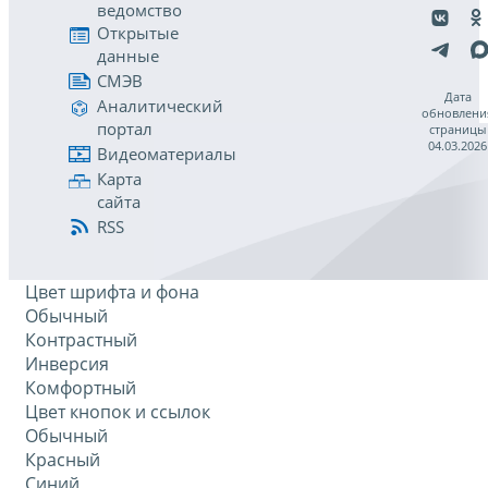
ведомство
Открытые
данные
СМЭВ
Дата
Аналитический
обновлени
портал
страницы
04.03.2026
Видеоматериалы
Карта
сайта
RSS
Цвет шрифта и фона
Обычный
Контрастный
Инверсия
Комфортный
Цвет кнопок и ссылок
Обычный
Красный
Синий