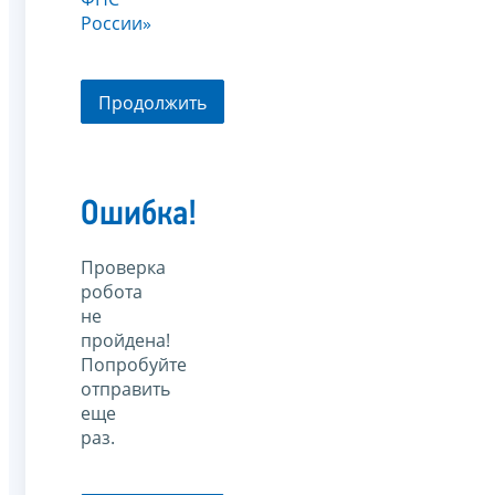
России»
Продолжить
Ошибка!
Проверка
робота
не
пройдена!
Попробуйте
отправить
еще
раз.