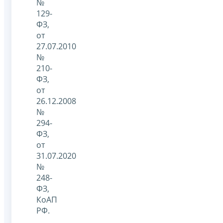
№
129-
ФЗ,
от
27.07.2010
№
210-
ФЗ,
от
26.12.2008
№
294-
ФЗ,
от
31.07.2020
№
248-
ФЗ,
КоАП
РФ.