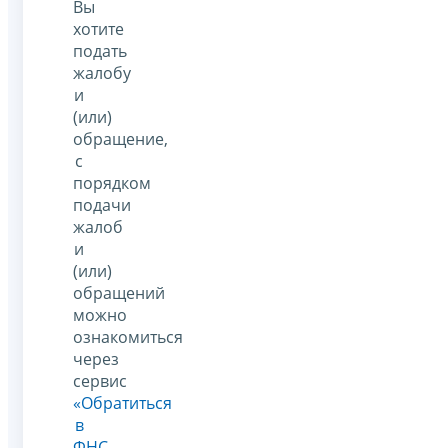
Вы
хотите
подать
жалобу
и
(или)
обращение,
с
порядком
подачи
жалоб
и
(или)
обращений
можно
ознакомиться
через
сервис
«Обратиться
в
ФНС