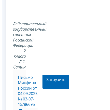
Действительный
государственный
советник
Российской
Федерации
2
класса
Д.С.
Сатин
Письмо
Загрузить
Минфина
России от
04.09.2025
№ 03-07-
15/86695