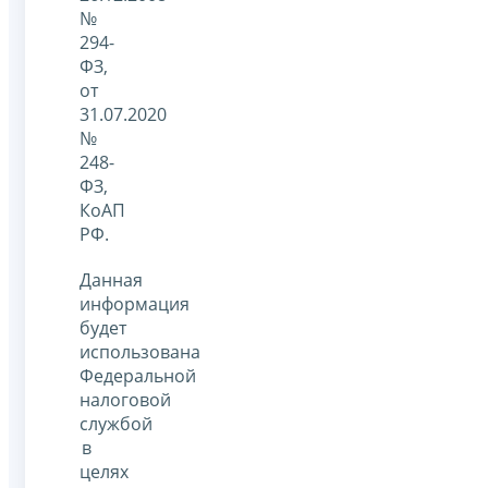
№
294-
ФЗ,
от
31.07.2020
№
248-
ФЗ,
КоАП
РФ.
Данная
информация
будет
использована
Федеральной
налоговой
службой
в
целях