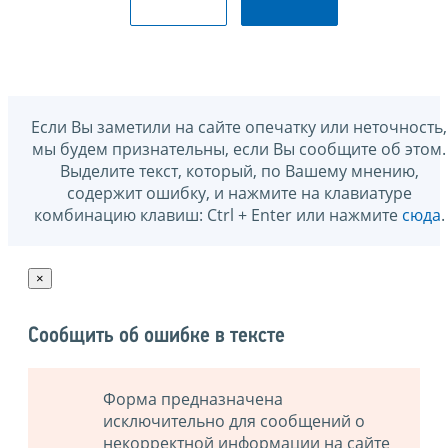
Если Вы заметили на сайте опечатку или неточность,
мы будем признательны, если Вы сообщите об этом.
Выделите текст, который, по Вашему мнению,
содержит ошибку, и нажмите на клавиатуре
комбинацию клавиш: Ctrl + Enter или нажмите
сюда
.
×
Сообщить об ошибке в тексте
Форма предназначена
исключительно для сообщений о
некорректной информации на сайте