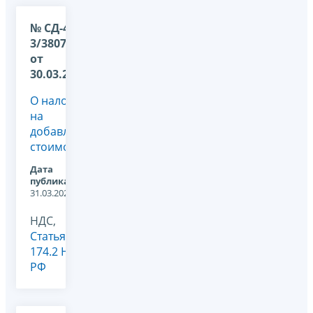
№ СД-4-
3/3807@
от
30.03.2022
О налоге
на
добавленную
стоимость
Дата
публикации:
31.03.2022
НДС,
Статья
174.2 НК
РФ