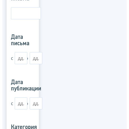
Дата
письма
с
по
Дата
публикации
с
по
Категория