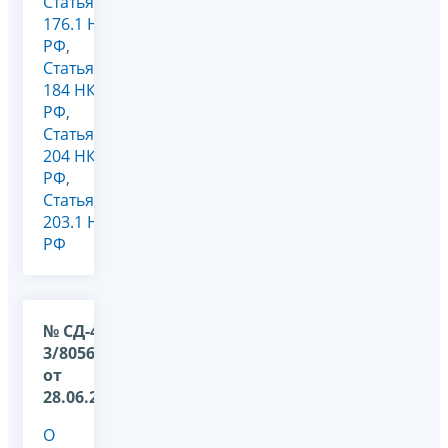
Статья
176.1 НК
РФ
,
Статья
184 НК
РФ
,
Статья
204 НК
РФ
,
Статья
203.1 НК
РФ
№ СД-4-
3/8056@
от
28.06.2022
О