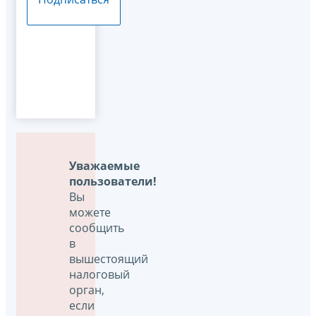
Уважаемые
пользователи!
Вы
можете
сообщить
в
вышестоящий
налоговый
орган,
если