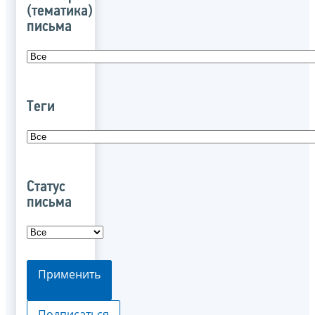
(тематика)
письма
Теги
Статус
письма
Применить
Подписаться